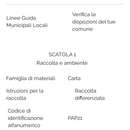
Verifica le
Linee Guida
dispozioni del tue
Municipali Locali
comune
SCATOLA 1
Raccolta e ambiente
Famiglia di materiali
Carta
Istruzioni per la
Raccolta
raccolta
differenziata
Codice di
identificazione
PAP21
alfanumerico