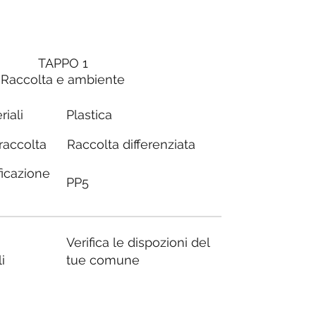
TAPPO 1
Raccolta e ambiente
riali
Plastica
Raccolta differenziata
 raccolta
ficazione
PP5
Verifica le dispozioni del
i
tue comune