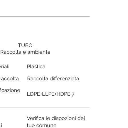
TUBO
Raccolta e ambiente
Plastica
riali
Raccolta differenziata
 raccolta
ficazione
LDPE+LLPE+HDPE 7
Verifica le dispozioni del
i
tue comune