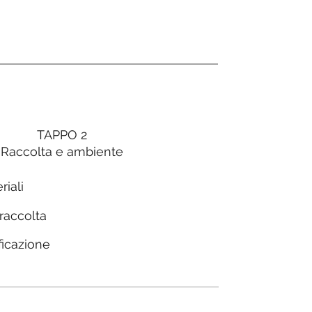
TAPPO 2
Raccolta e ambiente
riali
 raccolta
ficazione