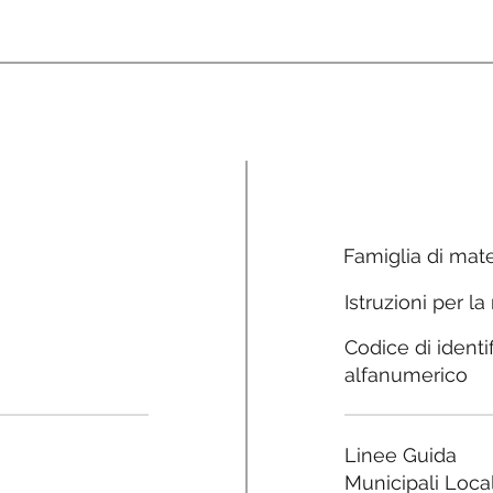
Famiglia di mate
Istruzioni per la
Codice di identi
alfanumerico
Linee Guida
Municipali Local