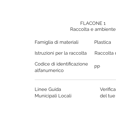
FLACONE 1
Raccolta e ambiente
Famiglia di materiali
Plastica
Raccolta d
Istruzioni per la raccolta
Codice di identificazione
PP
alfanumerico
Linee Guida
Verific
Municipali Locali
del tu