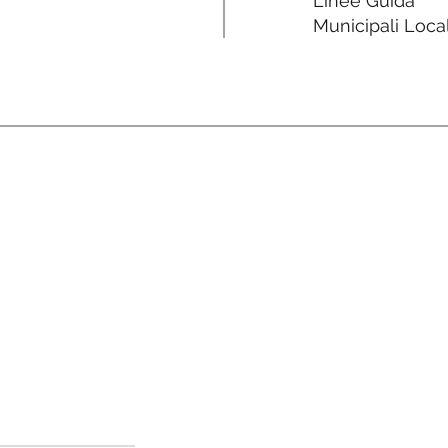
Linee Guida
Municipali Local