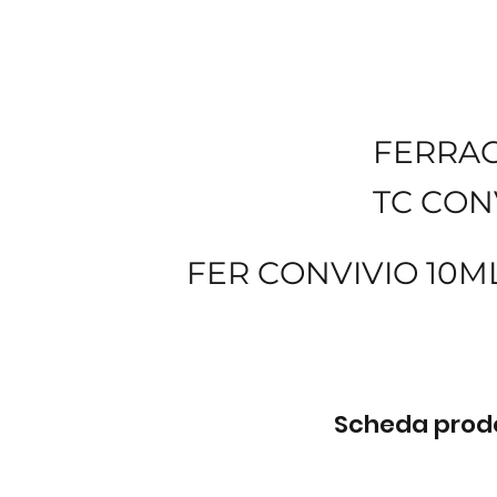
FERRA
TC CON
FER CONVIVIO 10M
Scheda prodot