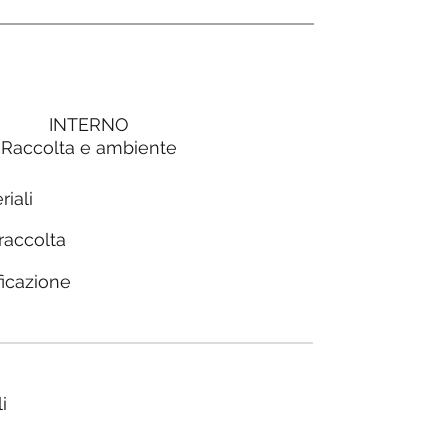
INTERNO
Raccolta e ambiente
riali
 raccolta
ficazione
i