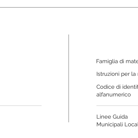
Famiglia di mate
Istruzioni per la
Codice di identi
alfanumerico
Linee Guida
Municipali Local