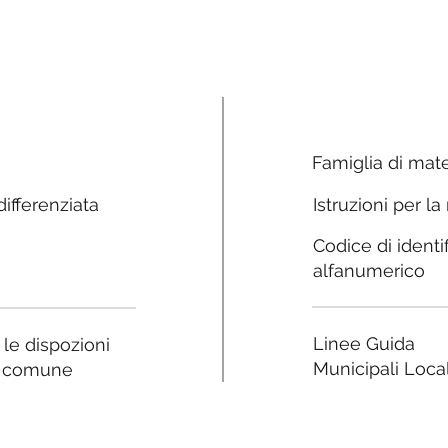
Famiglia di mate
ifferenziata
Istruzioni per la
Codice di identi
alfanumerico
Linee Guida
a le dispozioni
Municipali Local
e comune