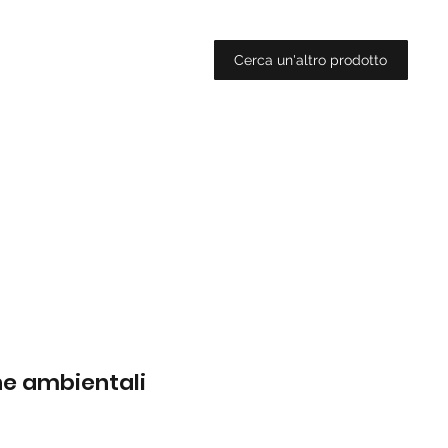
Cerca un'altro prodotto
che ambientali