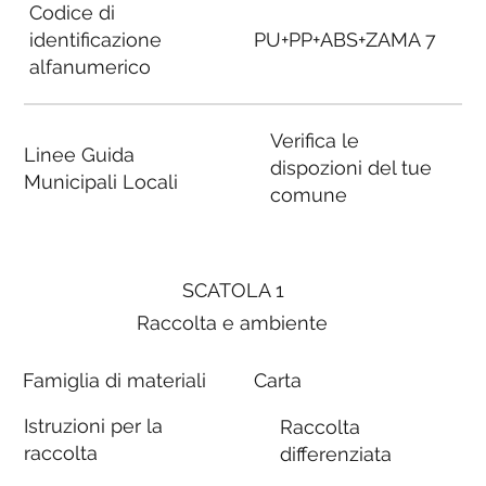
Codice di
identificazione
PU+PP+ABS+ZAMA 7
alfanumerico
Verifica le
Linee Guida
dispozioni del tue
Municipali Locali
comune
SCATOLA 1
Raccolta e ambiente
Famiglia di materiali
Carta
Istruzioni per la
Raccolta
raccolta
differenziata