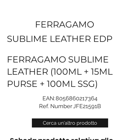
FERRAGAMO
SUBLIME LEATHER EDP
FERRAGAMO SUBLIME
LEATHER (100ML + 15ML
PURSE + 100ML SSG)
EAN:
8056860217364
Ref. Number
JFE21591B
Cerca un'altro prodotto