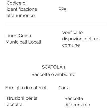
Codice di
identificazione
PP5
alfanumerico
Verifica le
Linee Guida
dispozioni del tue
Municipali Locali
comune
SCATOLA 1
Raccolta e ambiente
Famiglia di materiali
Carta
Istruzioni per la
Raccolta
raccolta
differenziata