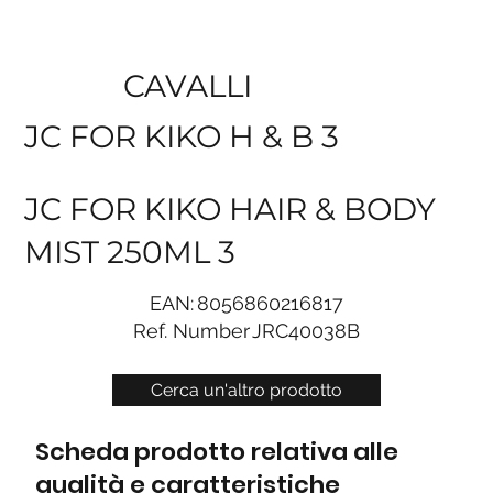
CAVALLI
JC FOR KIKO H & B 3
JC FOR KIKO HAIR & BODY
MIST 250ML 3
EAN:
8056860216817
Ref. Number
JRC40038B
Cerca un'altro prodotto
Scheda prodotto relativa alle
qualità e caratteristiche