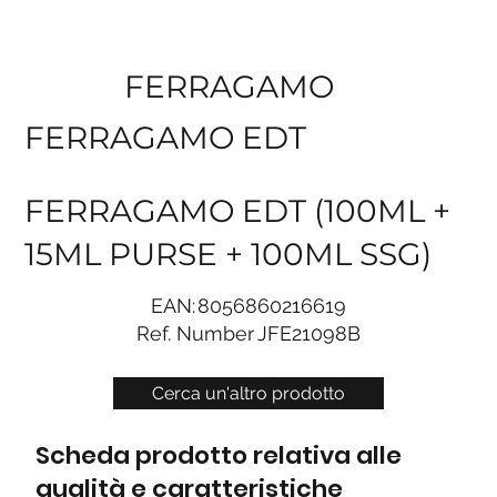
FERRAGAMO
FERRAGAMO EDT
FERRAGAMO EDT (100ML +
15ML PURSE + 100ML SSG)
EAN:
8056860216619
Ref. Number
JFE21098B
Cerca un'altro prodotto
Scheda prodotto relativa alle
qualità e caratteristiche