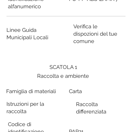
alfanumerico
Verifica le
Linee Guida
dispozioni del tue
Municipali Locali
comune
SCATOLA 1
Raccolta e ambiente
Famiglia di materiali
Carta
Istruzioni per la
Raccolta
raccolta
differenziata
Codice di
identificazione
PAP21