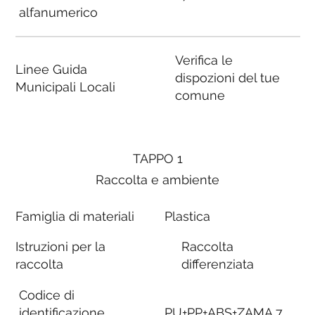
alfanumerico
Verifica le
Linee Guida
dispozioni del tue
Municipali Locali
comune
TAPPO 1
Raccolta e ambiente
Famiglia di materiali
Plastica
Istruzioni per la
Raccolta
raccolta
differenziata
Codice di
identificazione
PU+PP+ABS+ZAMA 7