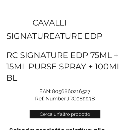
CAVALLI
SIGNATUREATURE EDP
RC SIGNATURE EDP 75ML +
15ML PURSE SPRAY + 100ML
BL
EAN:
8056860216527
Ref. Number
JRC08553B
Cerca un'altro prodotto