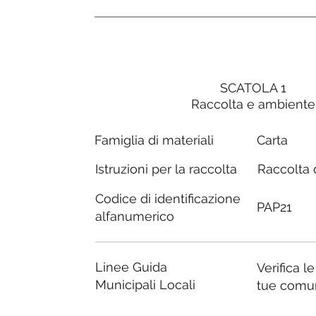
SCATOLA 1
Raccolta e ambiente
Carta
Famiglia di materiali
Raccolta d
Istruzioni per la raccolta
Codice di identificazione
PAP21
alfanumerico
Linee Guida
Verifica l
Municipali Locali
tue comu