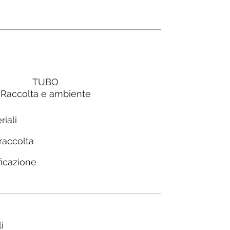
TUBO
Raccolta e ambiente
riali
 raccolta
ficazione
i