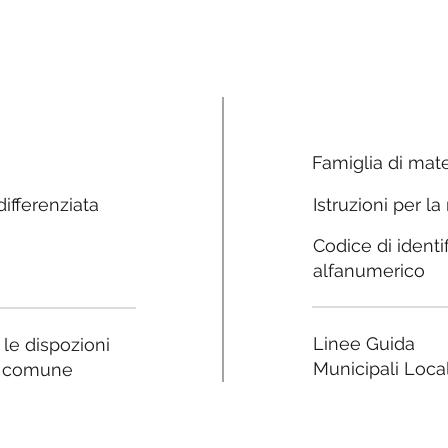
Famiglia di mate
ifferenziata
Istruzioni per la
Codice di identi
alfanumerico
Linee Guida
a le dispozioni
Municipali Local
e comune