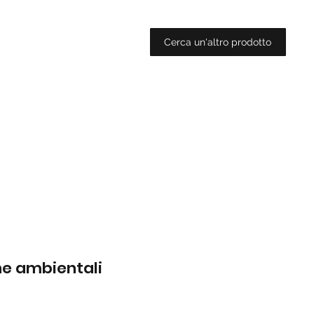
Cerca un'altro prodotto
che ambientali