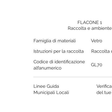
FLACONE 1
Raccolta e ambiente
Famiglia di materiali
Vetro
Raccolta d
Istruzioni per la raccolta
Codice di identificazione
GL70
alfanumerico
Linee Guida
Verific
Municipali Locali
del tu