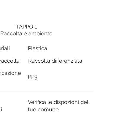
TAPPO 1
Raccolta e ambiente
riali
Plastica
Raccolta differenziata
 raccolta
ficazione
PP5
Verifica le dispozioni del
i
tue comune