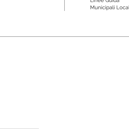
Linee Guida
Municipali Local