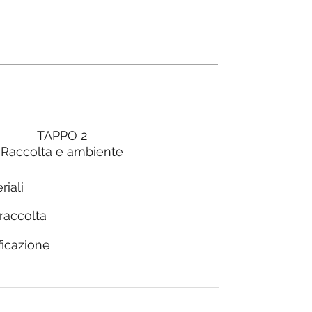
TAPPO 2
Raccolta e ambiente
riali
 raccolta
ficazione