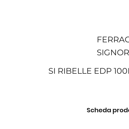
FERRA
SIGNOR
SI RIBELLE EDP 10
Scheda prodot