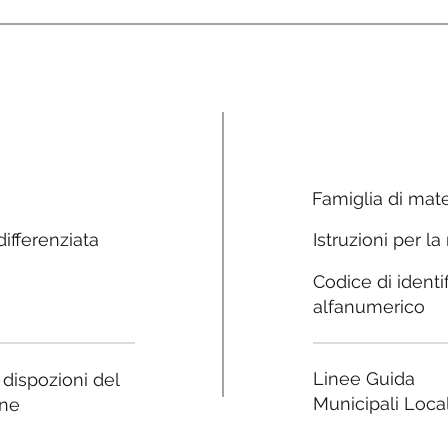
Famiglia di mate
ifferenziata
Istruzioni per la
Codice di identi
alfanumerico
Linee Guida
e dispozioni del
Municipali Local
ne