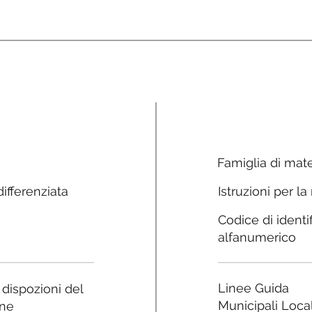
Famiglia di mate
ifferenziata
Istruzioni per la
Codice di identi
alfanumerico
Linee Guida
e dispozioni del
Municipali Local
ne