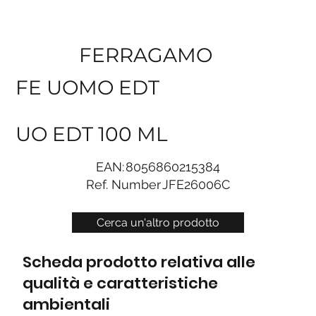
FERRAGAMO
FE UOMO EDT
UO EDT 100 ML
EAN:
8056860215384
Ref. Number
JFE26006C
Cerca un'altro prodotto
Scheda prodotto relativa alle
qualità e caratteristiche
ambientali