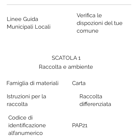
Verifica le
Linee Guida
dispozioni del tue
Municipali Locali
comune
SCATOLA 1
Raccolta e ambiente
Famiglia di materiali
Carta
Istruzioni per la
Raccolta
raccolta
differenziata
Codice di
identificazione
PAP21
alfanumerico