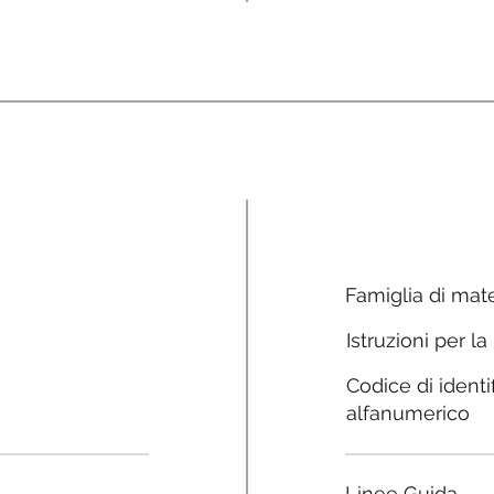
Famiglia di mate
Istruzioni per la
Codice di identi
alfanumerico
Linee Guida