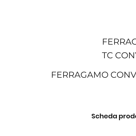
FERRA
TC CON
FERRAGAMO CONVI
Scheda prodot