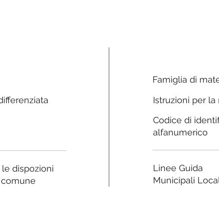
Famiglia di mate
ifferenziata
Istruzioni per la
Codice di identi
alfanumerico
Linee Guida
a le dispozioni
Municipali Local
e comune