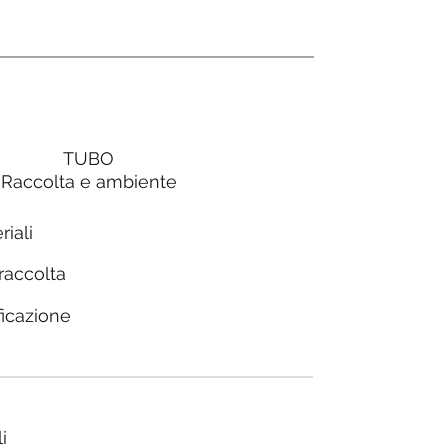
TUBO
Raccolta e ambiente
riali
 raccolta
ficazione
i