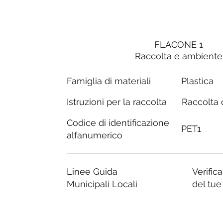
FLACONE 1
Raccolta e ambiente
Famiglia di materiali
Plastica
Raccolta d
Istruzioni per la raccolta
Codice di identificazione
PET1
alfanumerico
Linee Guida
Verific
Municipali Locali
del tu