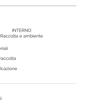
INTERNO
Raccolta e ambiente
riali
 raccolta
ficazione
i