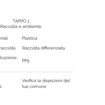
TAPPO 1
Raccolta e ambiente
riali
Plastica
Raccolta differenziata
 raccolta
ficazione
PP5
Verifica le dispozioni del
i
tue comune