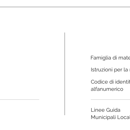
Famiglia di mate
Istruzioni per la
Codice di identi
alfanumerico
Linee Guida
Municipali Local