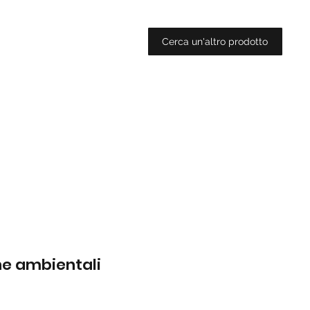
Cerca un'altro prodotto
che ambientali