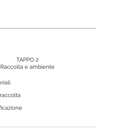
TAPPO 2
Raccolta e ambiente
riali
 raccolta
ficazione