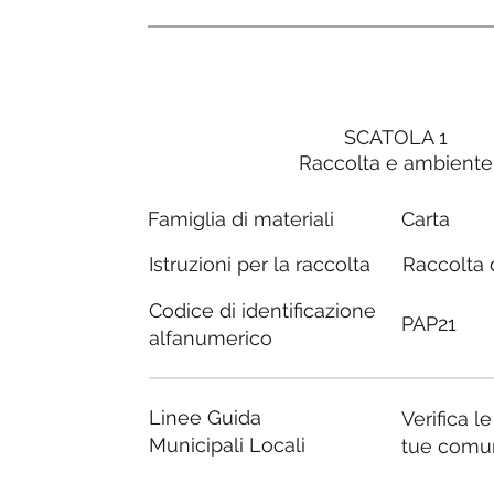
SCATOLA 1
Raccolta e ambiente
Carta
Famiglia di materiali
Raccolta d
Istruzioni per la raccolta
Codice di identificazione
PAP21
alfanumerico
Linee Guida
Verifica l
Municipali Locali
tue comu