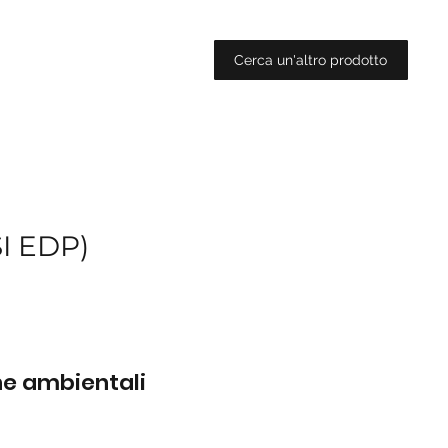
Cerca un'altro prodotto
I EDP)
che ambientali