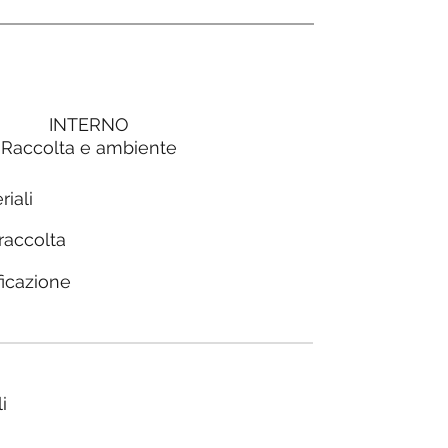
INTERNO
Raccolta e ambiente
riali
 raccolta
ficazione
i