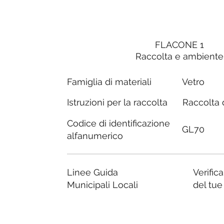
FLACONE 1
Raccolta e ambiente
Famiglia di materiali
Vetro
Raccolta d
Istruzioni per la raccolta
Codice di identificazione
GL70
alfanumerico
Linee Guida
Verific
Municipali Locali
del tu