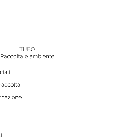
TUBO
Raccolta e ambiente
riali
 raccolta
ficazione
i