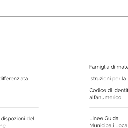
Famiglia di mate
ifferenziata
Istruzioni per la
Codice di identi
alfanumerico
Linee Guida
e dispozioni del
Municipali Local
ne