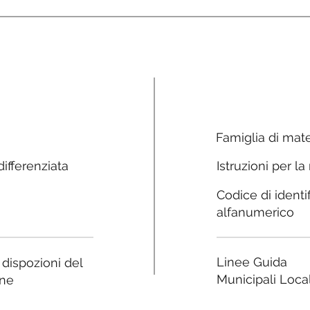
Famiglia di mate
ifferenziata
Istruzioni per la
Codice di identi
alfanumerico
Linee Guida
e dispozioni del
Municipali Local
ne