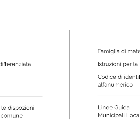
Famiglia di mate
ifferenziata
Istruzioni per la
Codice di identi
alfanumerico
Linee Guida
a le dispozioni
Municipali Local
e comune