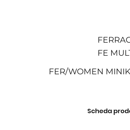
FERRA
FE MULT
FER/WOMEN MINIKI
Scheda prodot