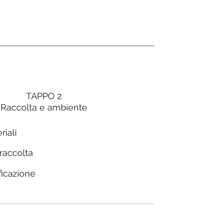
TAPPO 2
Raccolta e ambiente
riali
 raccolta
ficazione