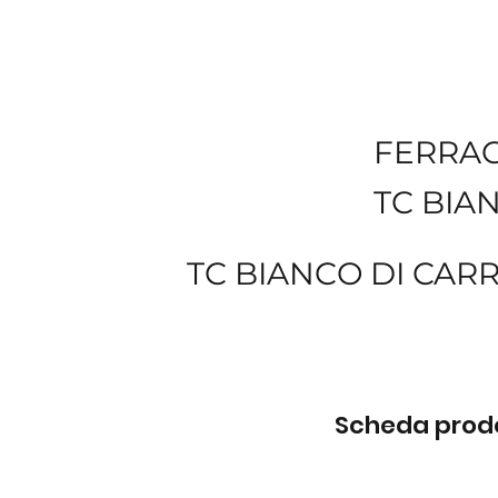
FERRA
TC BIA
TC BIANCO DI CAR
Scheda prodot