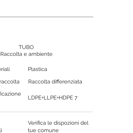
TUBO
Raccolta e ambiente
Plastica
riali
Raccolta differenziata
 raccolta
ficazione
LDPE+LLPE+HDPE 7
Verifica le dispozioni del
i
tue comune