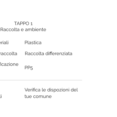
TAPPO 1
Raccolta e ambiente
riali
Plastica
Raccolta differenziata
 raccolta
ficazione
PP5
Verifica le dispozioni del
i
tue comune