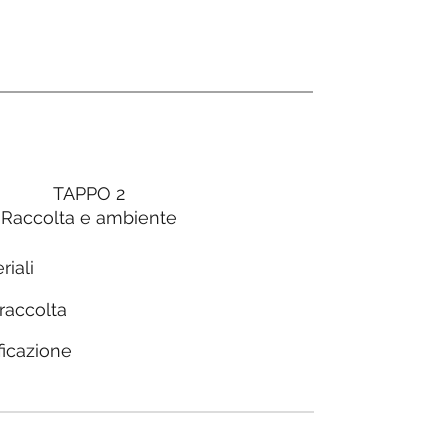
TAPPO 2
Raccolta e ambiente
riali
 raccolta
ficazione