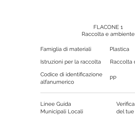
FLACONE 1
Raccolta e ambiente
Famiglia di materiali
Plastica
Raccolta d
Istruzioni per la raccolta
Codice di identificazione
PP
alfanumerico
Linee Guida
Verific
Municipali Locali
del tu