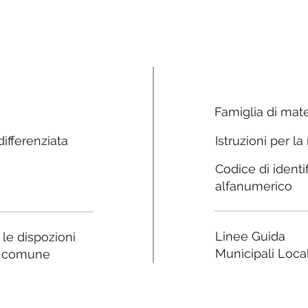
Famiglia di mate
ifferenziata
Istruzioni per la
Codice di identi
alfanumerico
Linee Guida
a le dispozioni
Municipali Local
e comune