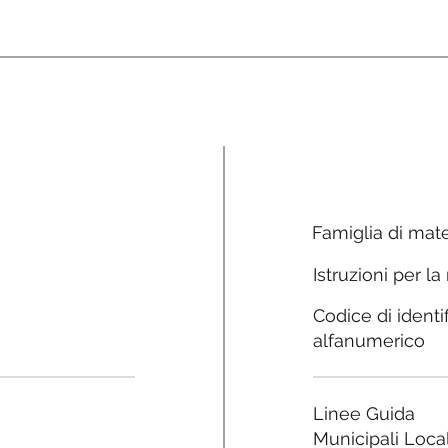
Famiglia di mate
Istruzioni per la
Codice di identi
alfanumerico
Linee Guida
Municipali Local