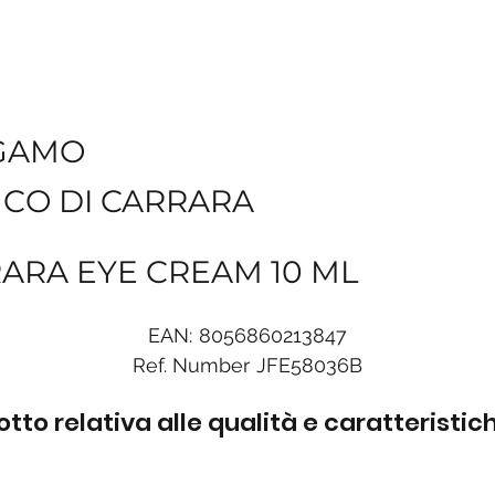
GAMO
NCO DI CARRARA
RARA EYE CREAM 10 ML
EAN:
8056860213847
Ref. Number
JFE58036B
to relativa alle qualità e caratteristi