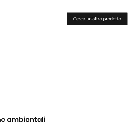
Cerca un'altro prodotto
che ambientali