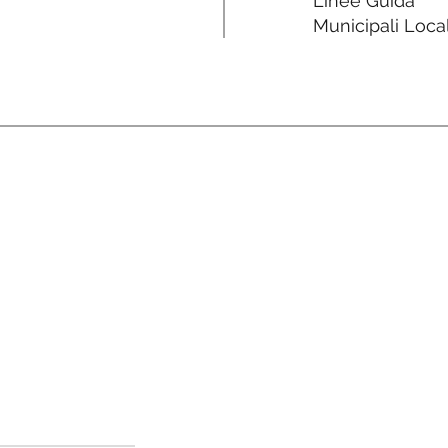
Linee Guida
Municipali Local