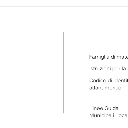
Famiglia di mate
Istruzioni per la
Codice di identi
alfanumerico
Linee Guida
Municipali Local