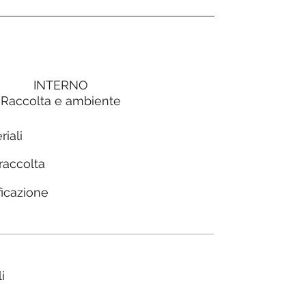
INTERNO
Raccolta e ambiente
riali
 raccolta
ficazione
i