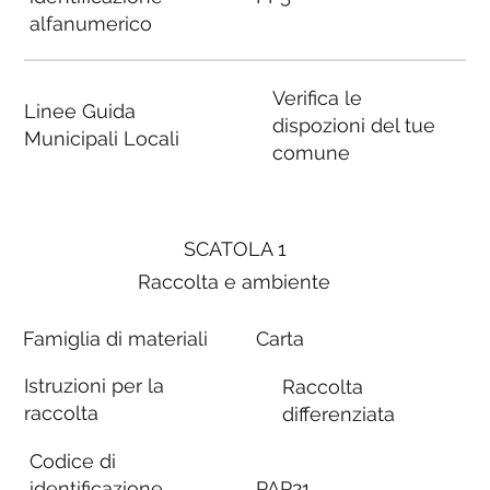
alfanumerico
Verifica le
Linee Guida
dispozioni del tue
Municipali Locali
comune
SCATOLA 1
Raccolta e ambiente
Famiglia di materiali
Carta
Istruzioni per la
Raccolta
raccolta
differenziata
Codice di
identificazione
PAP21