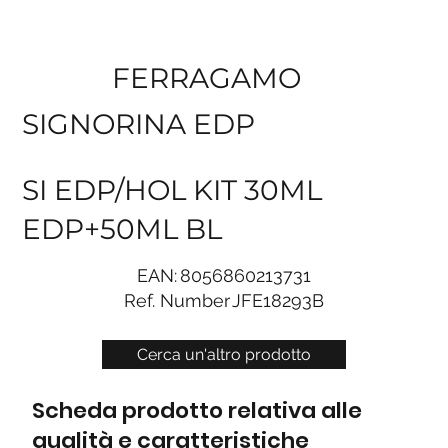
FERRAGAMO
SIGNORINA EDP
SI EDP/HOL KIT 30ML
EDP+50ML BL
EAN:
8056860213731
Ref. Number
JFE18293B
Cerca un'altro prodotto
Scheda prodotto relativa alle
qualità e caratteristiche