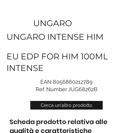
UNGARO
UNGARO INTENSE HIM
EU EDP FOR HIM 100ML
INTENSE
EAN:
8056860212789
Ref. Number
JUG68262B
Cerca un'altro prodotto
Scheda prodotto relativa alle
qualità e caratteristiche