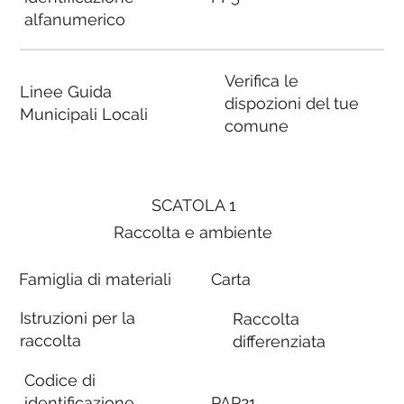
alfanumerico
Verifica le
Linee Guida
dispozioni del tue
Municipali Locali
comune
SCATOLA 1
Raccolta e ambiente
Famiglia di materiali
Carta
Istruzioni per la
Raccolta
raccolta
differenziata
Codice di
identificazione
PAP21