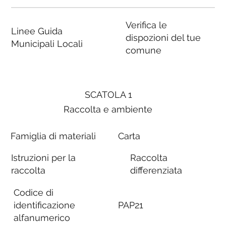
Verifica le
Linee Guida
dispozioni del tue
Municipali Locali
comune
SCATOLA 1
Raccolta e ambiente
Famiglia di materiali
Carta
Istruzioni per la
Raccolta
raccolta
differenziata
Codice di
identificazione
PAP21
alfanumerico