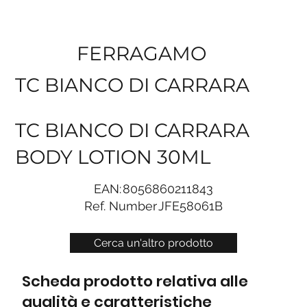
FERRAGAMO
TC BIANCO DI CARRARA
TC BIANCO DI CARRARA
BODY LOTION 30ML
EAN:
8056860211843
Ref. Number
JFE58061B
Cerca un'altro prodotto
Scheda prodotto relativa alle
qualità e caratteristiche