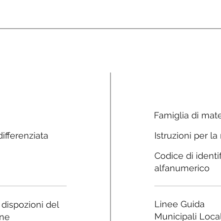
Famiglia di mate
ifferenziata
Istruzioni per la
Codice di identi
alfanumerico
Linee Guida
e dispozioni del
Municipali Local
ne