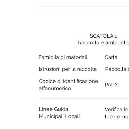
SCATOLA 1
Raccolta e ambiente
Carta
Famiglia di materiali
Raccolta d
Istruzioni per la raccolta
Codice di identificazione
PAP21
alfanumerico
Linee Guida
Verifica l
Municipali Locali
tue comu