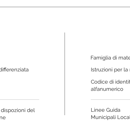
Famiglia di mate
ifferenziata
Istruzioni per la
Codice di identi
alfanumerico
Linee Guida
e dispozioni del
Municipali Local
ne