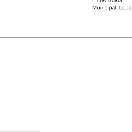
Linee Guida
Municipali Local