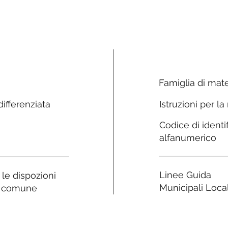
Famiglia di mate
ifferenziata
Istruzioni per la
Codice di identi
alfanumerico
Linee Guida
a le dispozioni
Municipali Local
e comune