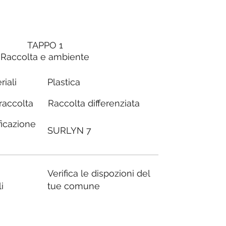
TAPPO 1
Raccolta e ambiente
riali
Plastica
Raccolta differenziata
 raccolta
ficazione
SURLYN 7
Verifica le dispozioni del
i
tue comune