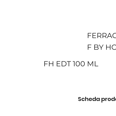
FERRA
F BY 
FH EDT 100 ML
Scheda prodot