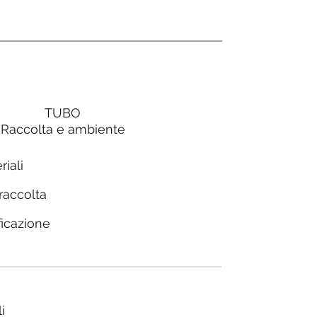
TUBO
Raccolta e ambiente
riali
 raccolta
ficazione
i