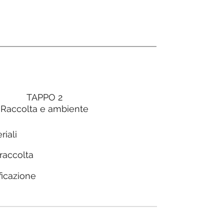
TAPPO 2
Raccolta e ambiente
riali
 raccolta
ficazione