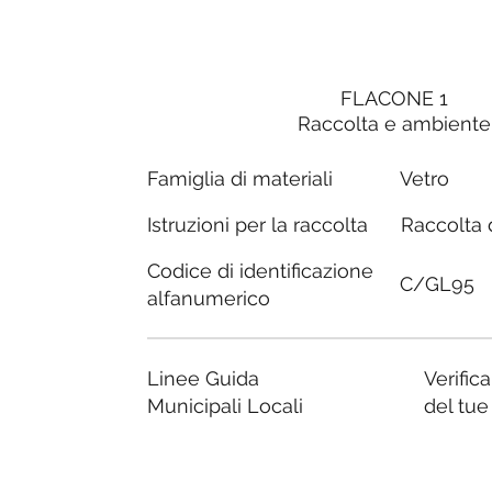
FLACONE 1
Raccolta e ambiente
Famiglia di materiali
Vetro
Raccolta d
Istruzioni per la raccolta
Codice di identificazione
C/GL95
alfanumerico
Linee Guida
Verific
Municipali Locali
del tu