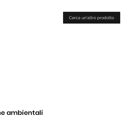
Cerca un'altro prodotto
che ambientali