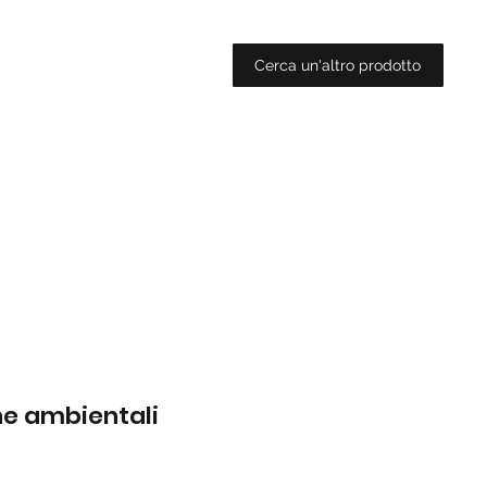
Cerca un'altro prodotto
che ambientali