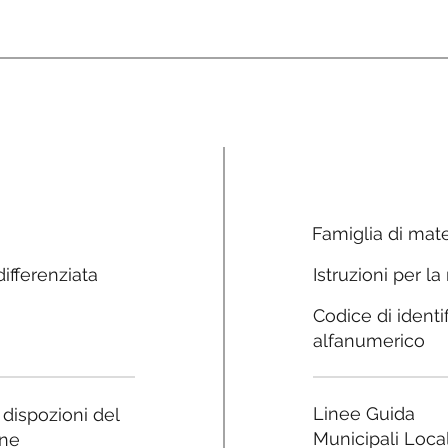
Famiglia di mate
ifferenziata
Istruzioni per la
Codice di identi
alfanumerico
Linee Guida
e dispozioni del
Municipali Local
ne