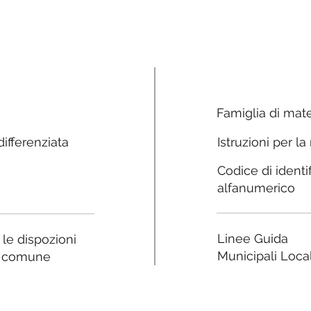
Famiglia di mate
ifferenziata
Istruzioni per la
Codice di identi
alfanumerico
Linee Guida
a le dispozioni
Municipali Local
e comune