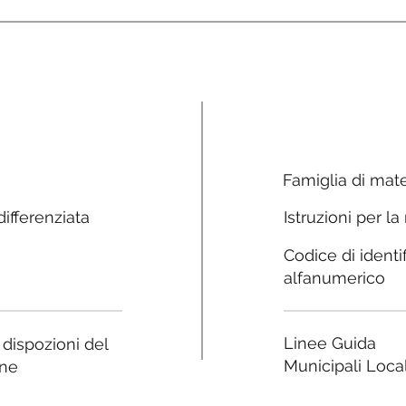
Famiglia di mate
ifferenziata
Istruzioni per la
Codice di identi
alfanumerico
Linee Guida
e dispozioni del
Municipali Local
ne