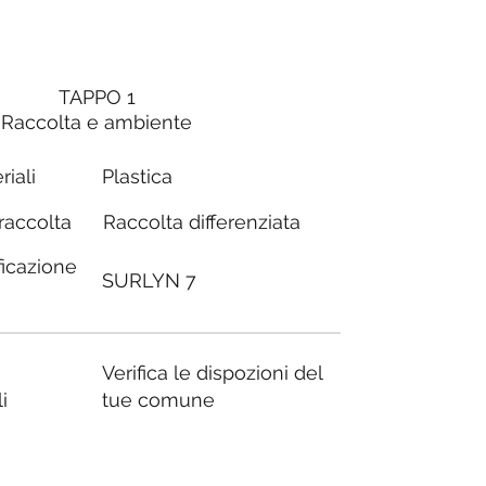
TAPPO 1
Raccolta e ambiente
riali
Plastica
Raccolta differenziata
 raccolta
ficazione
SURLYN 7
Verifica le dispozioni del
i
tue comune