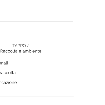
TAPPO 2
Raccolta e ambiente
riali
 raccolta
ficazione