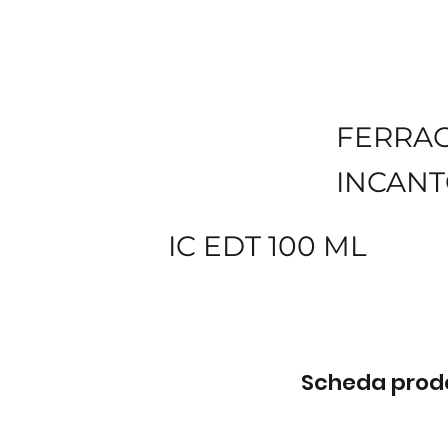
FERRA
INCAN
IC EDT 100 ML
Scheda prodot