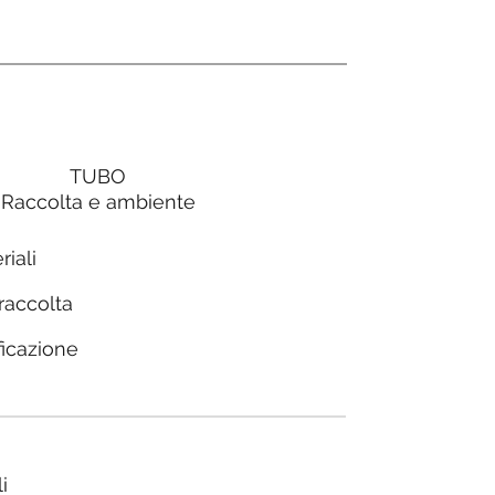
TUBO
Raccolta e ambiente
riali
 raccolta
ficazione
i