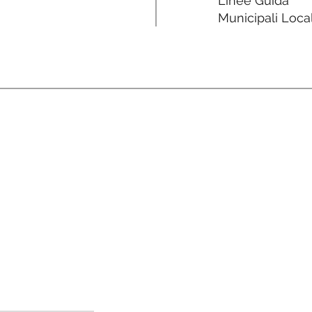
Linee Guida
Municipali Local