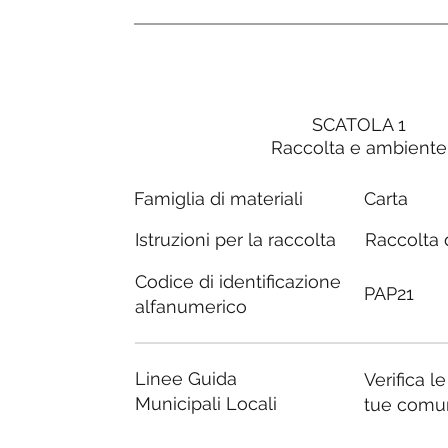
SCATOLA 1
Raccolta e ambiente
Carta
Famiglia di materiali
Raccolta d
Istruzioni per la raccolta
Codice di identificazione
PAP21
alfanumerico
Linee Guida
Verifica l
Municipali Locali
tue comu