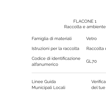
FLACONE 1
Raccolta e ambiente
Famiglia di materiali
Vetro
Raccolta d
Istruzioni per la raccolta
Codice di identificazione
GL70
alfanumerico
Linee Guida
Verific
Municipali Locali
del tu