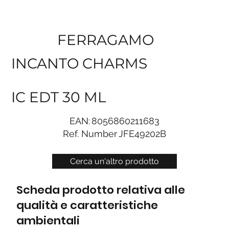
FERRAGAMO
INCANTO CHARMS
IC EDT 30 ML
EAN:
8056860211683
Ref. Number
JFE49202B
Cerca un'altro prodotto
Scheda prodotto relativa alle
qualità e caratteristiche
ambientali