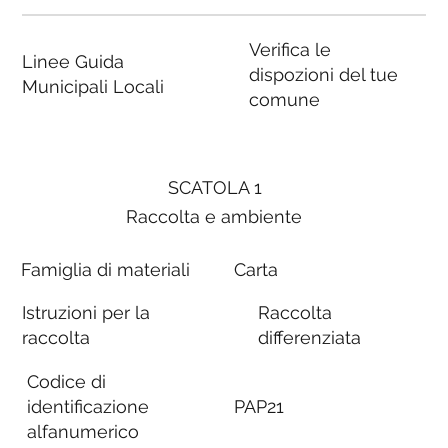
Verifica le
Linee Guida
dispozioni del tue
Municipali Locali
comune
SCATOLA 1
Raccolta e ambiente
Famiglia di materiali
Carta
Istruzioni per la
Raccolta
raccolta
differenziata
Codice di
identificazione
PAP21
alfanumerico