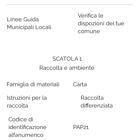
Verifica le
Linee Guida
dispozioni del tue
Municipali Locali
comune
SCATOLA 1
Raccolta e ambiente
Famiglia di materiali
Carta
Istruzioni per la
Raccolta
raccolta
differenziata
Codice di
identificazione
PAP21
alfanumerico