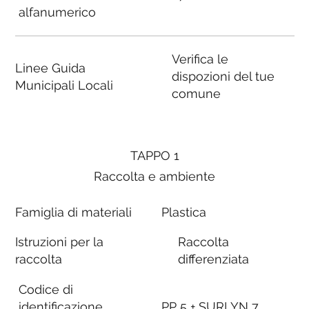
alfanumerico
Verifica le
Linee Guida
dispozioni del tue
Municipali Locali
comune
TAPPO 1
Raccolta e ambiente
Famiglia di materiali
Plastica
Istruzioni per la
Raccolta
raccolta
differenziata
Codice di
identificazione
PP 5 + SURLYN 7