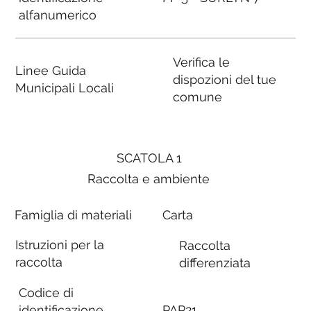
alfanumerico
Verifica le
Linee Guida
dispozioni del tue
Municipali Locali
comune
SCATOLA 1
Raccolta e ambiente
Famiglia di materiali
Carta
Istruzioni per la
Raccolta
raccolta
differenziata
Codice di
identificazione
PAP21