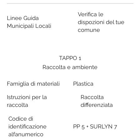
Verifica le
Linee Guida
dispozioni del tue
Municipali Locali
comune
TAPPO 1
Raccolta e ambiente
Famiglia di materiali
Plastica
Istruzioni per la
Raccolta
raccolta
differenziata
Codice di
identificazione
PP 5 + SURLYN 7
alfanumerico