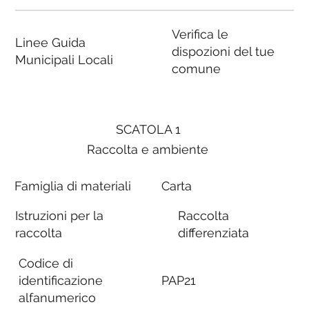
Verifica le
Linee Guida
dispozioni del tue
Municipali Locali
comune
SCATOLA 1
Raccolta e ambiente
Famiglia di materiali
Carta
Istruzioni per la
Raccolta
raccolta
differenziata
Codice di
identificazione
PAP21
alfanumerico