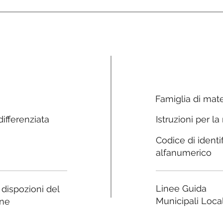
Famiglia di mate
ifferenziata
Istruzioni per la
Codice di identi
alfanumerico
Linee Guida
e dispozioni del
Municipali Local
ne