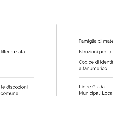
Famiglia di mate
ifferenziata
Istruzioni per la
Codice di identi
alfanumerico
Linee Guida
a le dispozioni
Municipali Local
e comune