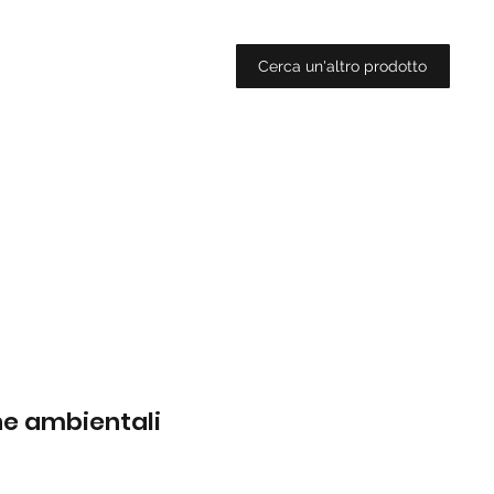
Cerca un'altro prodotto
che ambientali