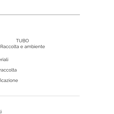
TUBO
Raccolta e ambiente
riali
 raccolta
ficazione
i