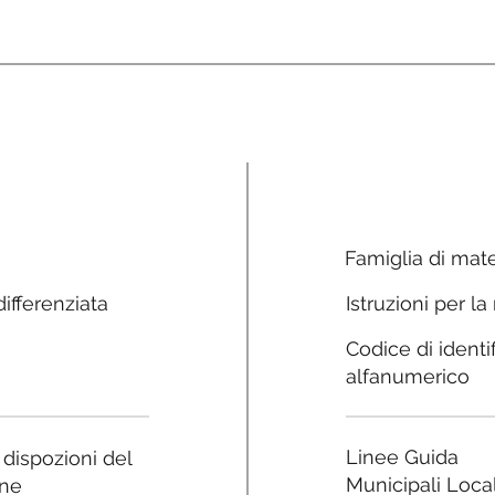
Famiglia di mate
ifferenziata
Istruzioni per la
Codice di identi
alfanumerico
Linee Guida
e dispozioni del
Municipali Local
ne