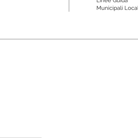
Linee Guida
Municipali Local