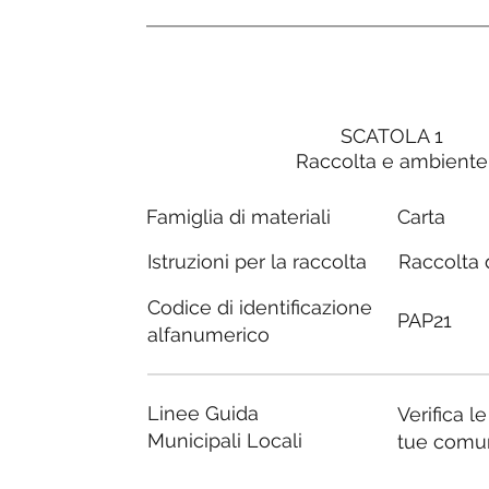
SCATOLA 1
Raccolta e ambiente
Carta
Famiglia di materiali
Raccolta d
Istruzioni per la raccolta
Codice di identificazione
PAP21
alfanumerico
Linee Guida
Verifica l
Municipali Locali
tue comu