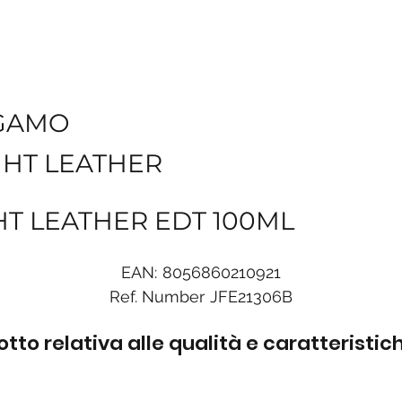
GAMO
GHT LEATHER
T LEATHER EDT 100ML
EAN:
8056860210921
Ref. Number
JFE21306B
to relativa alle qualità e caratteristi