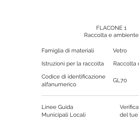
FLACONE 1
Raccolta e ambiente
Famiglia di materiali
Vetro
Raccolta d
Istruzioni per la raccolta
Codice di identificazione
GL70
alfanumerico
Linee Guida
Verific
Municipali Locali
del tu