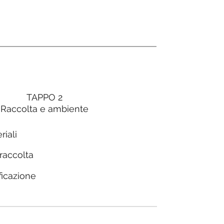
TAPPO 2
Raccolta e ambiente
riali
 raccolta
ficazione