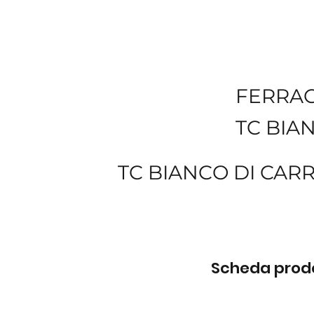
FERRA
TC BIA
TC BIANCO DI CAR
Scheda prodot