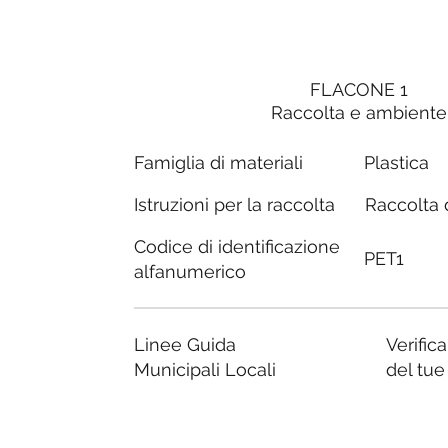
FLACONE 1
Raccolta e ambiente
Famiglia di materiali
Plastica
Raccolta d
Istruzioni per la raccolta
Codice di identificazione
PET1
alfanumerico
Linee Guida
Verific
Municipali Locali
del tu