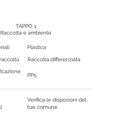
TAPPO 1
Raccolta e ambiente
riali
Plastica
Raccolta differenziata
 raccolta
ficazione
PP5
Verifica le dispozioni del
i
tue comune