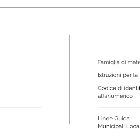
Famiglia di mate
Istruzioni per la
Codice di identi
alfanumerico
Linee Guida
Municipali Local