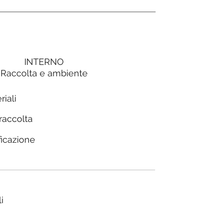
INTERNO
Raccolta e ambiente
riali
 raccolta
ficazione
i