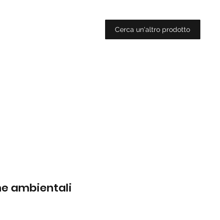
Cerca un'altro prodotto
che ambientali