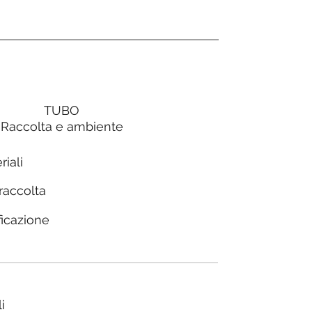
TUBO
Raccolta e ambiente
riali
 raccolta
ficazione
i