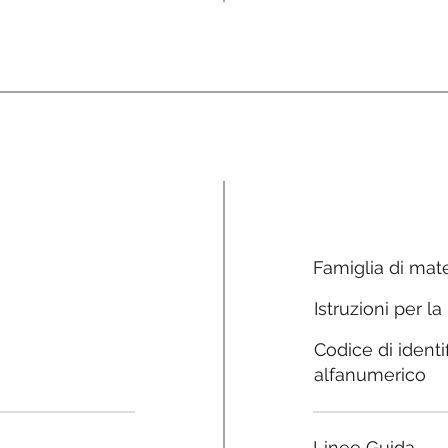
Famiglia di mate
Istruzioni per la
Codice di identi
alfanumerico
Linee Guida