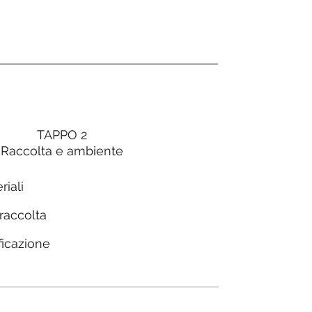
TAPPO 2
Raccolta e ambiente
riali
 raccolta
ficazione