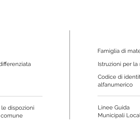
Famiglia di mate
ifferenziata
Istruzioni per la
Codice di identi
alfanumerico
Linee Guida
a le dispozioni
Municipali Local
e comune