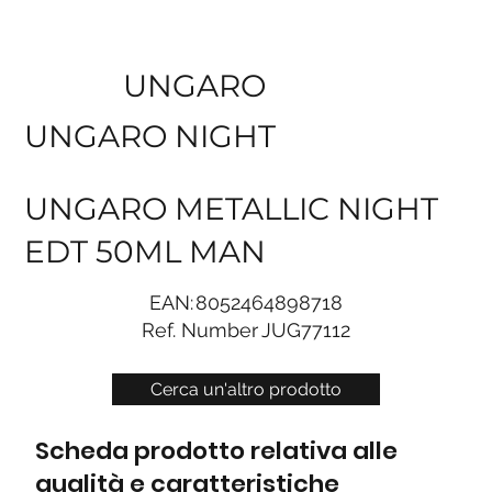
UNGARO
UNGARO NIGHT
UNGARO METALLIC NIGHT
EDT 50ML MAN
EAN:
8052464898718
Ref. Number
JUG77112
Cerca un'altro prodotto
Scheda prodotto relativa alle
qualità e caratteristiche