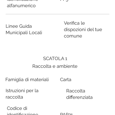
alfanumerico
Verifica le
Linee Guida
dispozioni del tue
Municipali Locali
comune
SCATOLA 1
Raccolta e ambiente
Famiglia di materiali
Carta
Istruzioni per la
Raccolta
raccolta
differenziata
Codice di
identificazione
PAP21