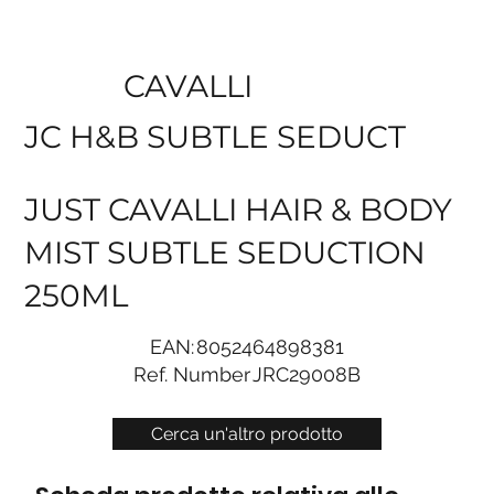
CAVALLI
JC H&B SUBTLE SEDUCT
JUST CAVALLI HAIR & BODY
MIST SUBTLE SEDUCTION
250ML
EAN:
8052464898381
Ref. Number
JRC29008B
Cerca un'altro prodotto