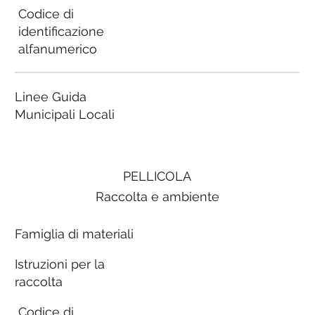
Codice di
identificazione
alfanumerico
Linee Guida
Municipali Locali
PELLICOLA
Raccolta e ambiente
Famiglia di materiali
Istruzioni per la
raccolta
Codice di