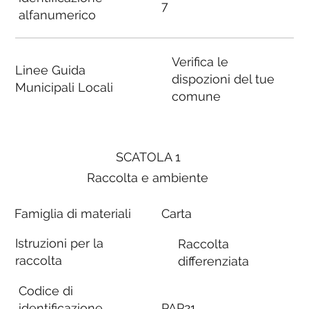
7
alfanumerico
Verifica le
Linee Guida
dispozioni del tue
Municipali Locali
comune
SCATOLA 1
Raccolta e ambiente
Famiglia di materiali
Carta
Istruzioni per la
Raccolta
raccolta
differenziata
Codice di
identificazione
PAP21