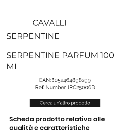
CAVALLI
SERPENTINE
SERPENTINE PARFUM 100
ML
EAN:
8052464898299
Ref. Number
JRC25006B
Cerca un'altro prodotto
Scheda prodotto relativa alle
qualità e caratteristiche