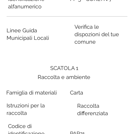
alfanumerico
Verifica le
Linee Guida
dispozioni del tue
Municipali Locali
comune
SCATOLA 1
Raccolta e ambiente
Famiglia di materiali
Carta
Istruzioni per la
Raccolta
raccolta
differenziata
Codice di
identificazione
PAP21