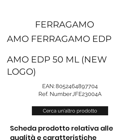
FERRAGAMO
AMO FERRAGAMO EDP
AMO EDP 50 ML (NEW
LOGO)
EAN:
8052464897704
Ref. Number
JFE23004A
Cerca un'altro prodotto
Scheda prodotto relativa alle
qualità e caratteristiche