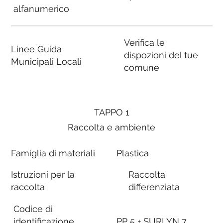
alfanumerico
Verifica le
Linee Guida
dispozioni del tue
Municipali Locali
comune
TAPPO 1
Raccolta e ambiente
Famiglia di materiali
Plastica
Istruzioni per la
Raccolta
raccolta
differenziata
Codice di
identificazione
PP 5 + SURLYN 7