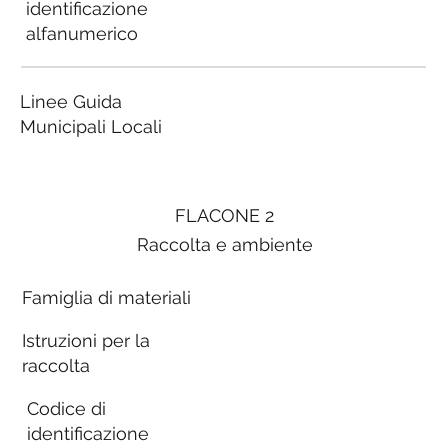
identificazione
alfanumerico
Linee Guida
Municipali Locali
FLACONE 2
Raccolta e ambiente
Famiglia di materiali
Istruzioni per la
raccolta
Codice di
identificazione