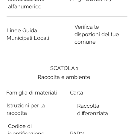
alfanumerico
Verifica le
Linee Guida
dispozioni del tue
Municipali Locali
comune
SCATOLA 1
Raccolta e ambiente
Famiglia di materiali
Carta
Istruzioni per la
Raccolta
raccolta
differenziata
Codice di
identificazione
PAP21