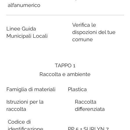
alfanumerico
Verifica le
Linee Guida
dispozioni del tue
Municipali Locali
comune
TAPPO 1
Raccolta e ambiente
Famiglia di materiali
Plastica
Istruzioni per la
Raccolta
raccolta
differenziata
Codice di
identificazione
PP 5 + SURLYN 7