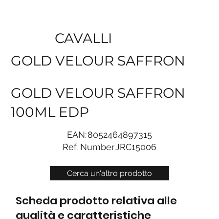
CAVALLI
GOLD VELOUR SAFFRON
GOLD VELOUR SAFFRON
100ML EDP
EAN:
8052464897315
Ref. Number
JRC15006
Cerca un'altro prodotto
Scheda prodotto relativa alle
qualità e caratteristiche