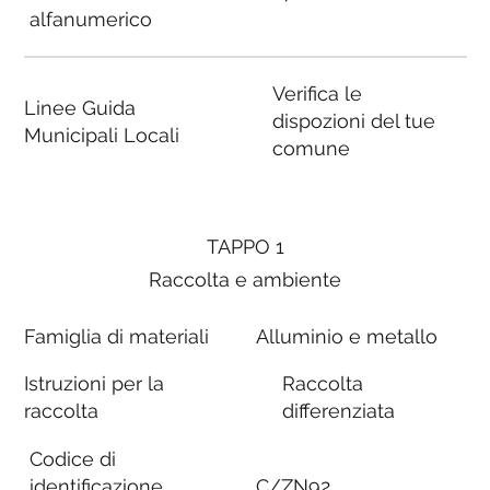
alfanumerico
Verifica le
Linee Guida
dispozioni del tue
Municipali Locali
comune
TAPPO 1
Raccolta e ambiente
Famiglia di materiali
Alluminio e metallo
Istruzioni per la
Raccolta
raccolta
differenziata
Codice di
identificazione
C/ZN92