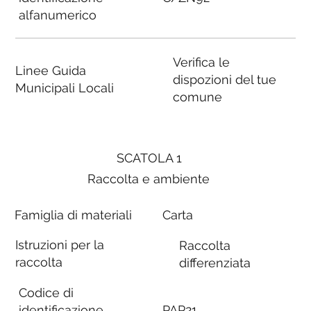
alfanumerico
Verifica le
Linee Guida
dispozioni del tue
Municipali Locali
comune
SCATOLA 1
Raccolta e ambiente
Famiglia di materiali
Carta
Istruzioni per la
Raccolta
raccolta
differenziata
Codice di
identificazione
PAP21