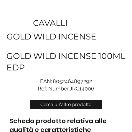
CAVALLI
GOLD WILD INCENSE
GOLD WILD INCENSE 100ML
EDP
EAN:
8052464897292
Ref. Number
JRC14006
Cerca un'altro prodotto
Scheda prodotto relativa alle
qualità e caratteristiche