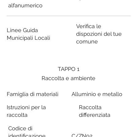
alfanumerico
Verifica le
Linee Guida
dispozioni del tue
Municipali Locali
comune
TAPPO 1
Raccolta e ambiente
Famiglia di materiali
Alluminio e metallo
Istruzioni per la
Raccolta
raccolta
differenziata
Codice di
identificazione
C/ZN92