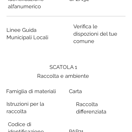
alfanumerico
Verifica le
Linee Guida
dispozioni del tue
Municipali Locali
comune
SCATOLA 1
Raccolta e ambiente
Famiglia di materiali
Carta
Istruzioni per la
Raccolta
raccolta
differenziata
Codice di
identificazione
PAP21