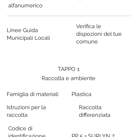
alfanumerico
Verifica le
Linee Guida
dispozioni del tue
Municipali Locali
comune
TAPPO 1
Raccolta e ambiente
Famiglia di materiali
Plastica
Istruzioni per la
Raccolta
raccolta
differenziata
Codice di
identificazione
PP 5 + SURLYN 7