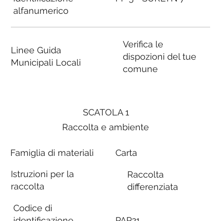
alfanumerico
Verifica le
Linee Guida
dispozioni del tue
Municipali Locali
comune
SCATOLA 1
Raccolta e ambiente
Famiglia di materiali
Carta
Istruzioni per la
Raccolta
raccolta
differenziata
Codice di
identificazione
PAP21