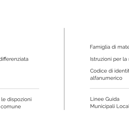
Famiglia di mate
ifferenziata
Istruzioni per la
Codice di identi
alfanumerico
Linee Guida
a le dispozioni
Municipali Local
e comune