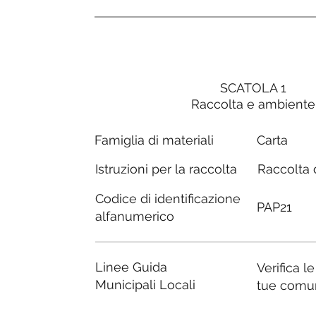
SCATOLA 1
Raccolta e ambiente
Carta
Famiglia di materiali
Raccolta d
Istruzioni per la raccolta
Codice di identificazione
PAP21
alfanumerico
Linee Guida
Verifica l
Municipali Locali
tue comu