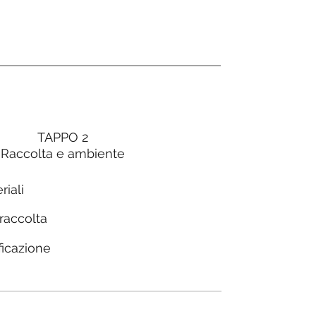
TAPPO 2
Raccolta e ambiente
riali
 raccolta
ficazione