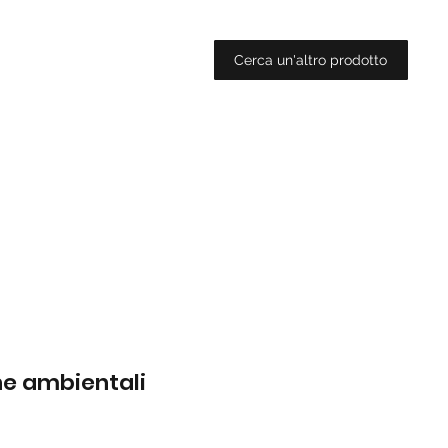
Cerca un'altro prodotto
che ambientali