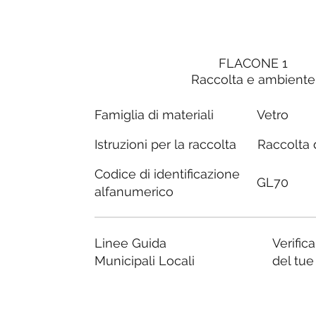
FLACONE 1
Raccolta e ambiente
Famiglia di materiali
Vetro
Raccolta d
Istruzioni per la raccolta
Codice di identificazione
GL70
alfanumerico
Linee Guida
Verific
Municipali Locali
del tu