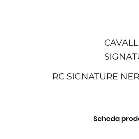
CAVALL
SIGNAT
RC SIGNATURE NE
Scheda prodot