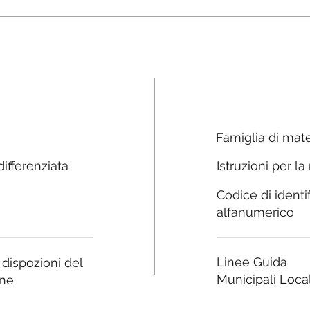
Famiglia di mate
ifferenziata
Istruzioni per la
Codice di identi
alfanumerico
Linee Guida
e dispozioni del
Municipali Local
ne