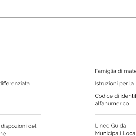
Famiglia di mate
ifferenziata
Istruzioni per la
Codice di identi
alfanumerico
Linee Guida
e dispozioni del
Municipali Local
ne