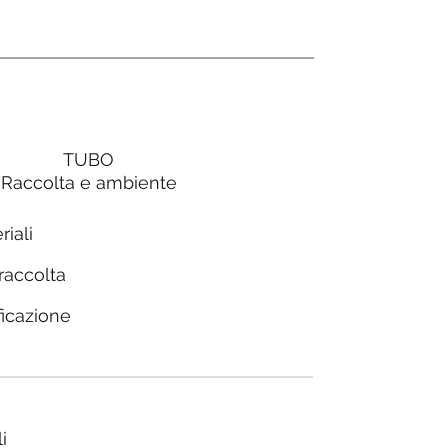
TUBO
Raccolta e ambiente
riali
 raccolta
ficazione
i