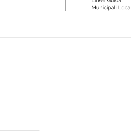
Linee Guida
Municipali Local