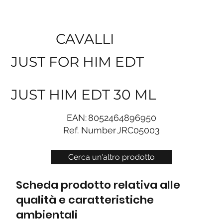
CAVALLI
JUST FOR HIM EDT
JUST HIM EDT 30 ML
EAN:
8052464896950
Ref. Number
JRC05003
Cerca un'altro prodotto
Scheda prodotto relativa alle
qualità e caratteristiche
ambientali