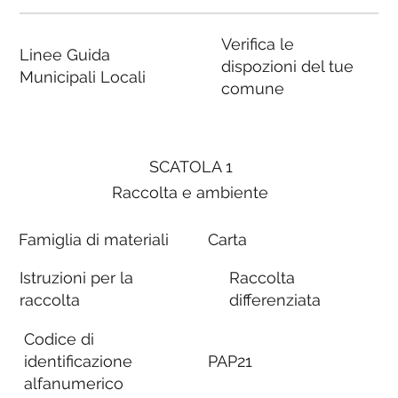
Verifica le
Linee Guida
dispozioni del tue
Municipali Locali
comune
SCATOLA 1
Raccolta e ambiente
Famiglia di materiali
Carta
Istruzioni per la
Raccolta
raccolta
differenziata
Codice di
identificazione
PAP21
alfanumerico