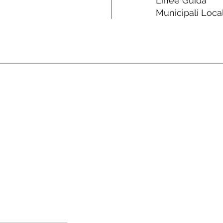
Linee Guida
Municipali Local