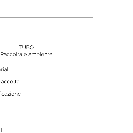
TUBO
Raccolta e ambiente
riali
 raccolta
ficazione
i