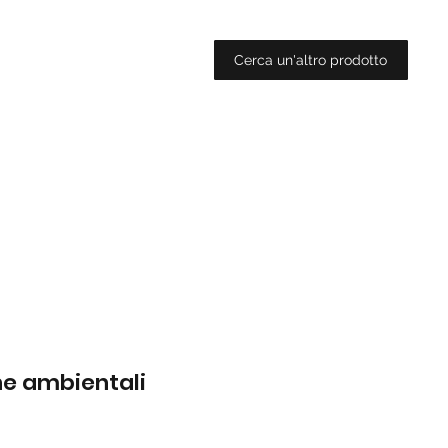
Cerca un'altro prodotto
che ambientali