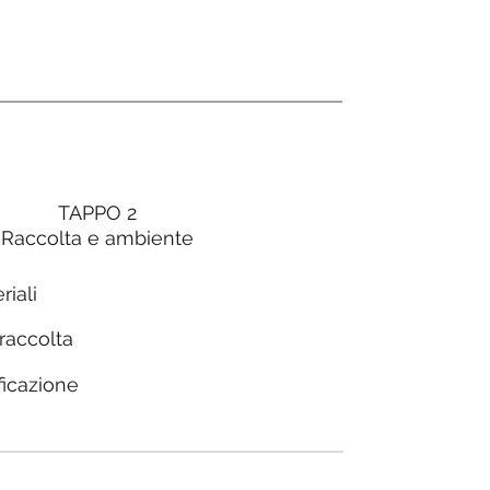
TAPPO 2
Raccolta e ambiente
riali
 raccolta
ficazione