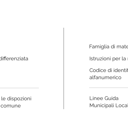
Famiglia di mate
ifferenziata
Istruzioni per la
Codice di identi
alfanumerico
Linee Guida
a le dispozioni
Municipali Local
e comune