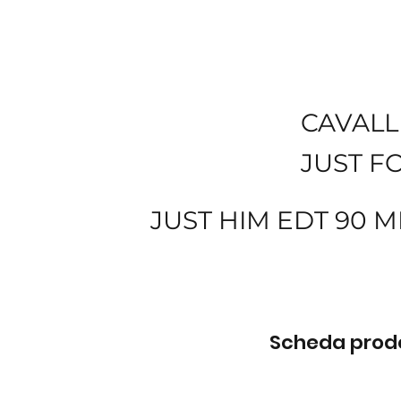
CAVALL
JUST F
JUST HIM EDT 90 M
Scheda prodot