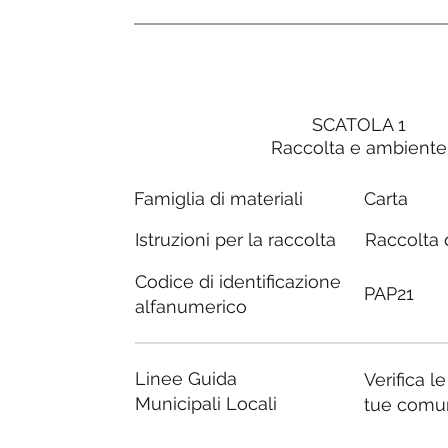
SCATOLA 1
Raccolta e ambiente
Carta
Famiglia di materiali
Raccolta d
Istruzioni per la raccolta
Codice di identificazione
PAP21
alfanumerico
Linee Guida
Verifica l
Municipali Locali
tue comu