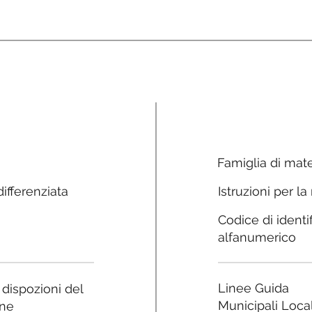
Famiglia di mate
ifferenziata
Istruzioni per la
Codice di identi
alfanumerico
Linee Guida
e dispozioni del
Municipali Local
ne