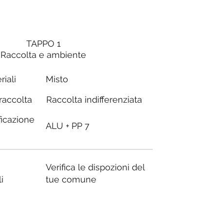
TAPPO 1
Raccolta e ambiente
riali
Misto
Raccolta indifferenziata
 raccolta
ficazione
ALU + PP 7
Verifica le dispozioni del
i
tue comune