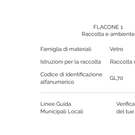
FLACONE 1
Raccolta e ambiente
Famiglia di materiali
Vetro
Raccolta d
Istruzioni per la raccolta
Codice di identificazione
GL70
alfanumerico
Linee Guida
Verific
Municipali Locali
del tu