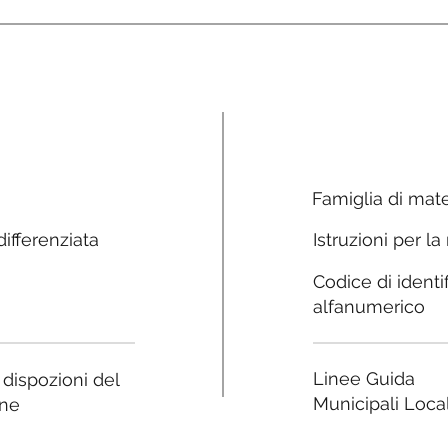
Famiglia di mate
ifferenziata
Istruzioni per la
Codice di identi
alfanumerico
Linee Guida
e dispozioni del
Municipali Local
ne