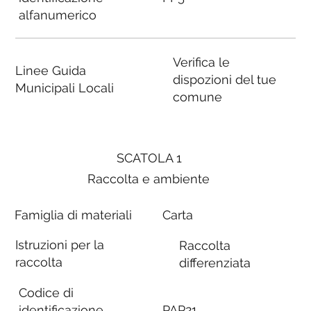
alfanumerico
Verifica le
Linee Guida
dispozioni del tue
Municipali Locali
comune
SCATOLA 1
Raccolta e ambiente
Famiglia di materiali
Carta
Istruzioni per la
Raccolta
raccolta
differenziata
Codice di
identificazione
PAP21