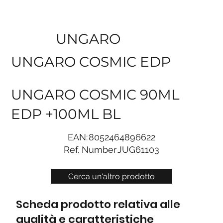
UNGARO
UNGARO COSMIC EDP
UNGARO COSMIC 90ML
EDP +100ML BL
EAN:
8052464896622
Ref. Number
JUG61103
Cerca un'altro prodotto
Scheda prodotto relativa alle
qualità e caratteristiche