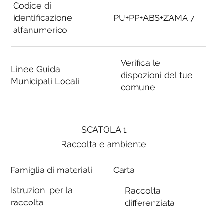
Codice di
identificazione
PU+PP+ABS+ZAMA 7
alfanumerico
Verifica le
Linee Guida
dispozioni del tue
Municipali Locali
comune
SCATOLA 1
Raccolta e ambiente
Famiglia di materiali
Carta
Istruzioni per la
Raccolta
raccolta
differenziata