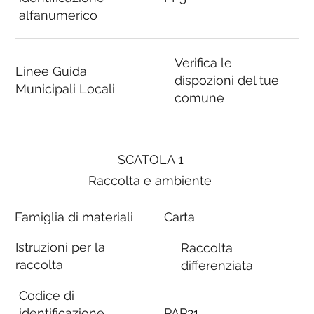
alfanumerico
Verifica le
Linee Guida
dispozioni del tue
Municipali Locali
comune
SCATOLA 1
Raccolta e ambiente
Famiglia di materiali
Carta
Istruzioni per la
Raccolta
raccolta
differenziata
Codice di
identificazione
PAP21