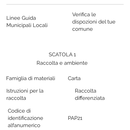
Verifica le
Linee Guida
dispozioni del tue
Municipali Locali
comune
SCATOLA 1
Raccolta e ambiente
Famiglia di materiali
Carta
Istruzioni per la
Raccolta
raccolta
differenziata
Codice di
identificazione
PAP21
alfanumerico