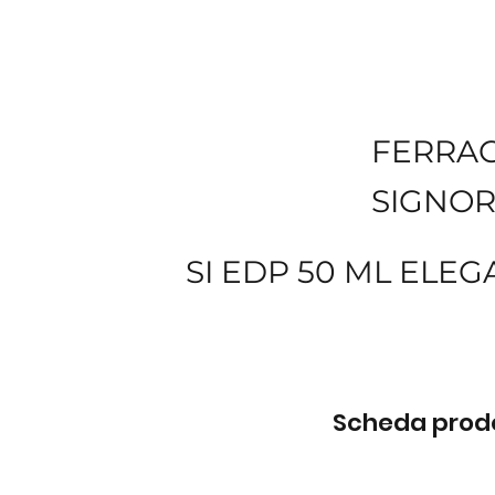
FERRA
SIGNOR
SI EDP 50 ML ELE
Scheda prodot