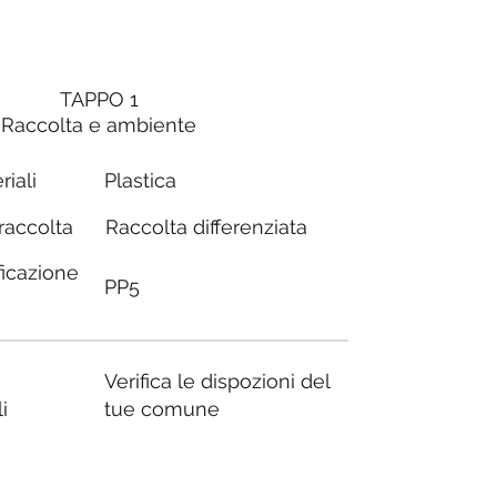
TAPPO 1
Raccolta e ambiente
riali
Plastica
Raccolta differenziata
 raccolta
ficazione
PP5
Verifica le dispozioni del
i
tue comune