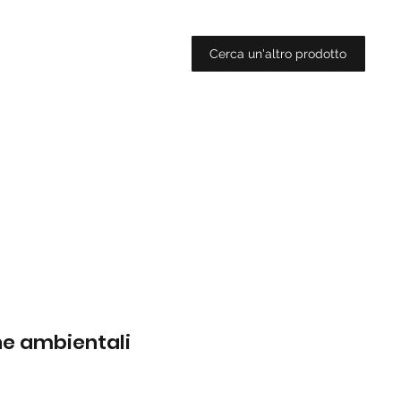
Cerca un'altro prodotto
che ambientali