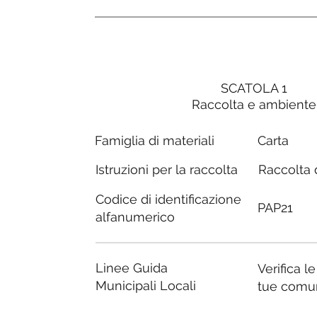
SCATOLA 1
Raccolta e ambiente
Carta
Famiglia di materiali
Raccolta d
Istruzioni per la raccolta
Codice di identificazione
PAP21
alfanumerico
Linee Guida
Verifica l
Municipali Locali
tue comu