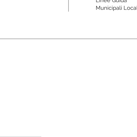
Linee Guida
Municipali Local