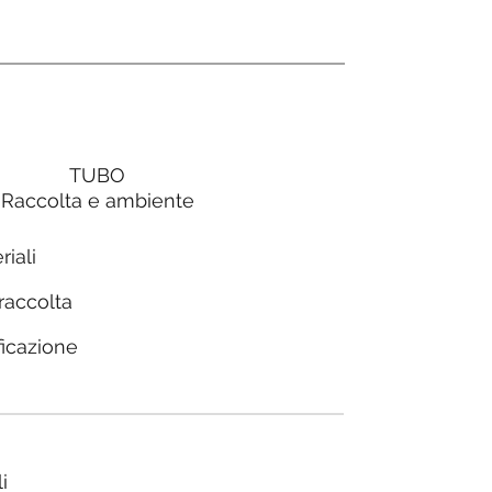
TUBO
Raccolta e ambiente
riali
 raccolta
ficazione
i