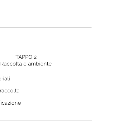
TAPPO 2
Raccolta e ambiente
riali
 raccolta
ficazione