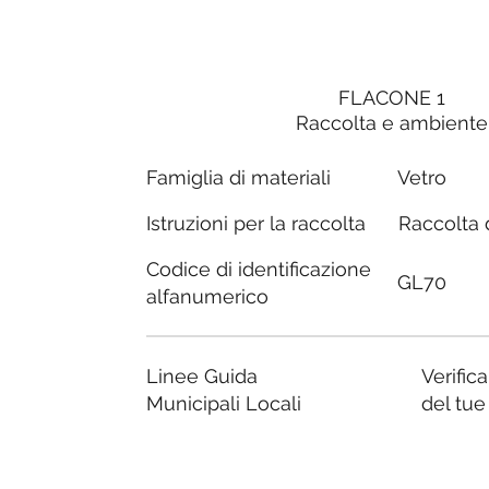
FLACONE 1
Raccolta e ambiente
Famiglia di materiali
Vetro
Raccolta d
Istruzioni per la raccolta
Codice di identificazione
GL70
alfanumerico
Linee Guida
Verific
Municipali Locali
del tu