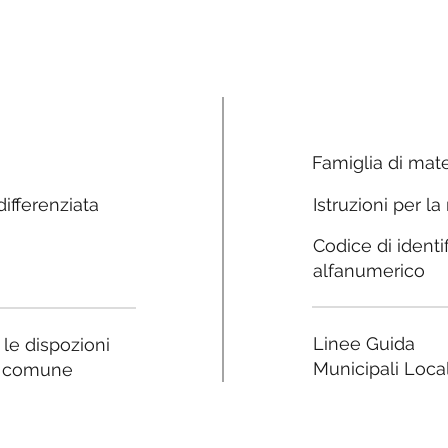
Famiglia di mate
ifferenziata
Istruzioni per la
Codice di identi
alfanumerico
Linee Guida
a le dispozioni
Municipali Local
e comune