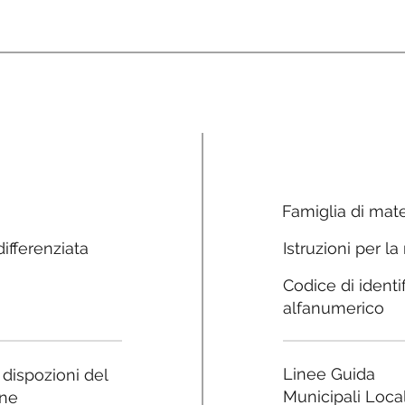
Famiglia di mate
ifferenziata
Istruzioni per la
Codice di identi
alfanumerico
Linee Guida
e dispozioni del
Municipali Local
ne