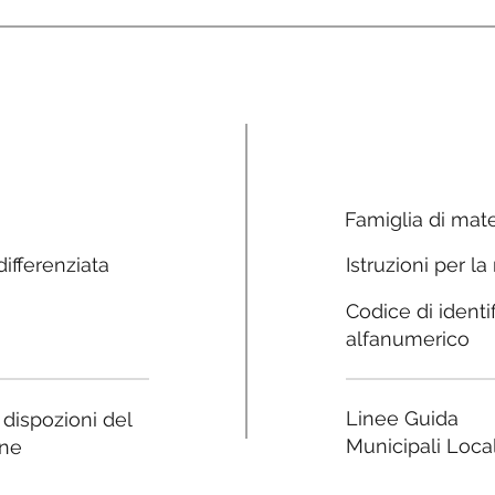
Famiglia di mate
ifferenziata
Istruzioni per la
Codice di identi
alfanumerico
Linee Guida
e dispozioni del
Municipali Local
ne