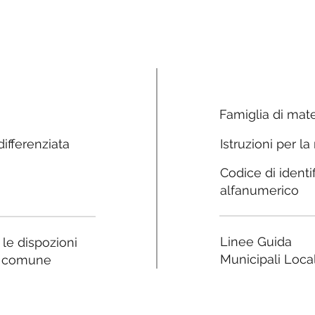
Famiglia di mate
ifferenziata
Istruzioni per la
Codice di identi
alfanumerico
Linee Guida
a le dispozioni
Municipali Local
e comune