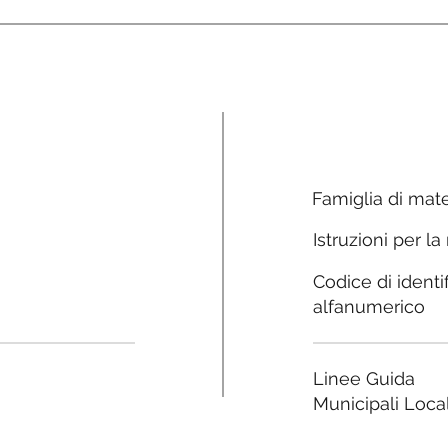
Famiglia di mate
Istruzioni per la
Codice di identi
alfanumerico
Linee Guida
Municipali Local