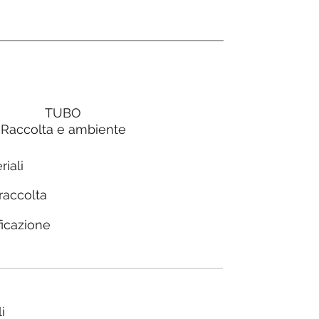
TUBO
Raccolta e ambiente
riali
 raccolta
ficazione
i