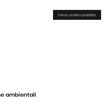
Cerca un'altro prodotto
che ambientali