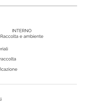
INTERNO
Raccolta e ambiente
riali
 raccolta
ficazione
i