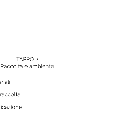
TAPPO 2
Raccolta e ambiente
riali
 raccolta
ficazione