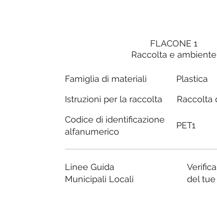
FLACONE 1
Raccolta e ambiente
Famiglia di materiali
Plastica
Raccolta d
Istruzioni per la raccolta
Codice di identificazione
PET1
alfanumerico
Linee Guida
Verific
Municipali Locali
del tu