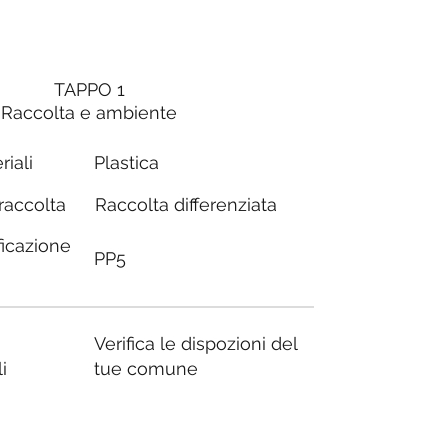
TAPPO 1
Raccolta e ambiente
riali
Plastica
Raccolta differenziata
 raccolta
ficazione
PP5
Verifica le dispozioni del
i
tue comune