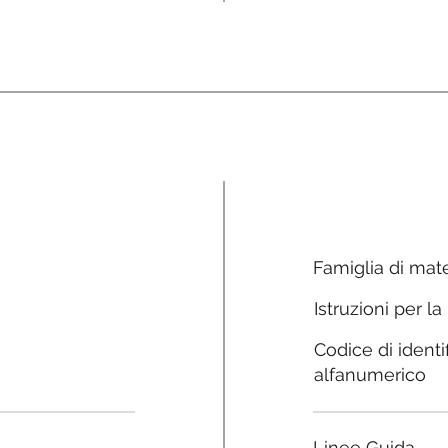
Famiglia di mate
Istruzioni per la
Codice di identi
alfanumerico
Linee Guida