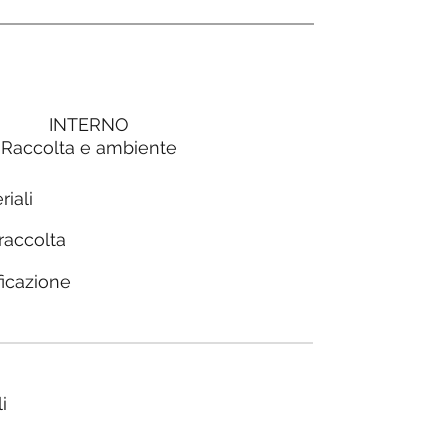
INTERNO
Raccolta e ambiente
riali
 raccolta
ficazione
i