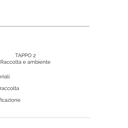
TAPPO 2
Raccolta e ambiente
riali
 raccolta
ficazione