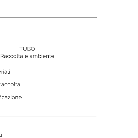
TUBO
Raccolta e ambiente
riali
 raccolta
ficazione
i