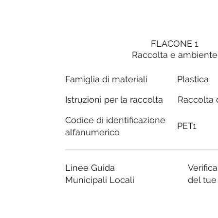
FLACONE 1
Raccolta e ambiente
Famiglia di materiali
Plastica
Raccolta d
Istruzioni per la raccolta
Codice di identificazione
PET1
alfanumerico
Linee Guida
Verific
Municipali Locali
del tu