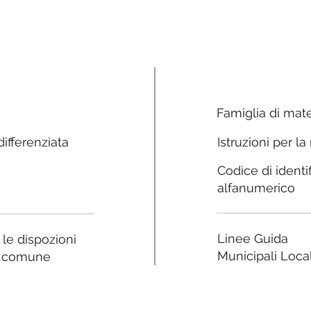
Famiglia di mate
ifferenziata
Istruzioni per la
Codice di identi
alfanumerico
Linee Guida
a le dispozioni
Municipali Local
e comune