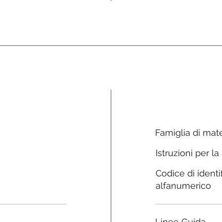
Famiglia di mate
Istruzioni per la
Codice di identi
alfanumerico
Linee Guida