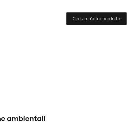
Cerca un'altro prodotto
che ambientali