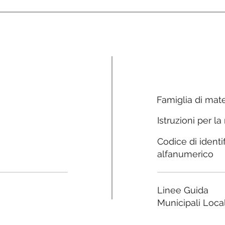
Famiglia di mate
Istruzioni per la
Codice di identi
alfanumerico
Linee Guida
Municipali Local