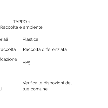
TAPPO 1
Raccolta e ambiente
riali
Plastica
Raccolta differenziata
 raccolta
ficazione
PP5
Verifica le dispozioni del
i
tue comune