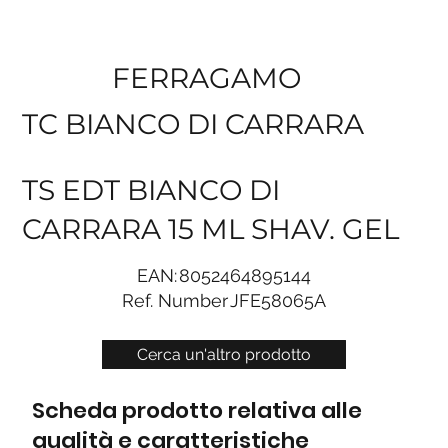
FERRAGAMO
TC BIANCO DI CARRARA
TS EDT BIANCO DI
CARRARA 15 ML SHAV. GEL
EAN:
8052464895144
Ref. Number
JFE58065A
Cerca un'altro prodotto
Scheda prodotto relativa alle
qualità e caratteristiche