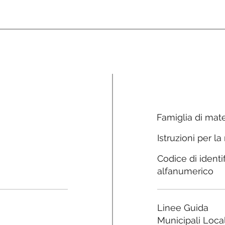
Famiglia di mate
Istruzioni per la
Codice di identi
alfanumerico
Linee Guida
Municipali Local