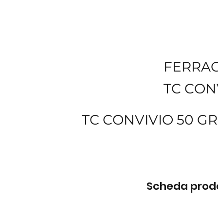
FERRA
TC CON
TC CONVIVIO 50 G
Scheda prodot