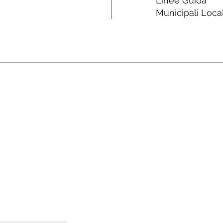
Linee Guida
Municipali Local