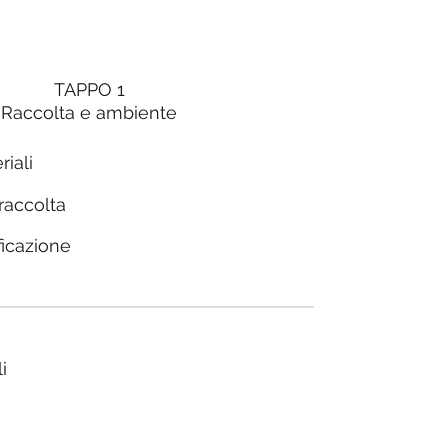
TAPPO 1
Raccolta e ambiente
riali
 raccolta
ficazione
i