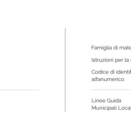
Famiglia di mate
Istruzioni per la
Codice di identi
alfanumerico
Linee Guida
Municipali Local