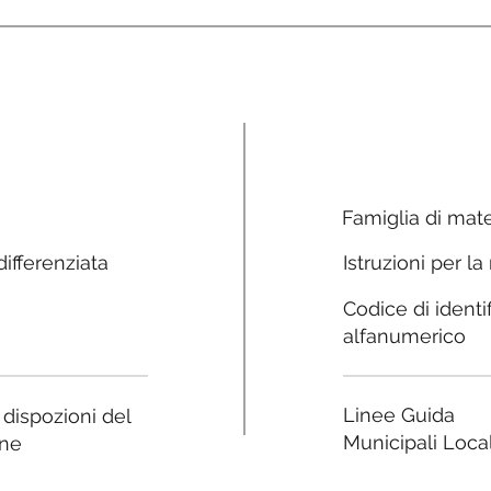
Famiglia di mate
ifferenziata
Istruzioni per la
Codice di identi
alfanumerico
Linee Guida
e dispozioni del
Municipali Local
ne