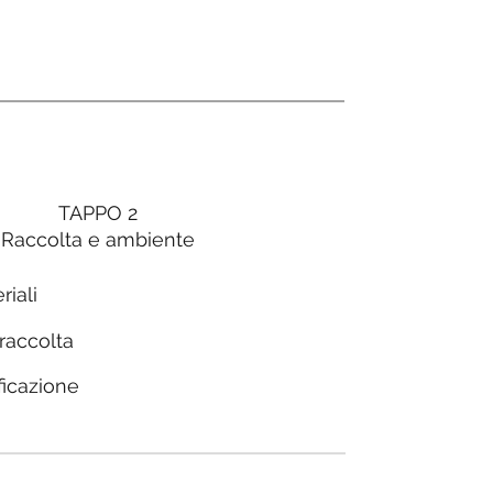
TAPPO 2
Raccolta e ambiente
riali
 raccolta
ficazione