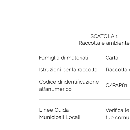
SCATOLA 1
Raccolta e ambiente
Carta
Famiglia di materiali
Raccolta d
Istruzioni per la raccolta
Codice di identificazione
C/PAP81
alfanumerico
Linee Guida
Verifica l
Municipali Locali
tue comu