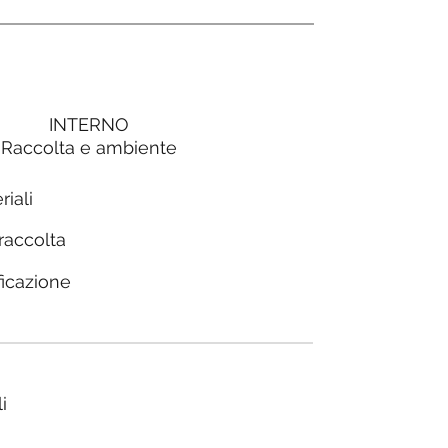
INTERNO
Raccolta e ambiente
riali
 raccolta
ficazione
i