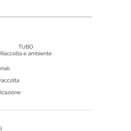
TUBO
Raccolta e ambiente
riali
 raccolta
ficazione
i