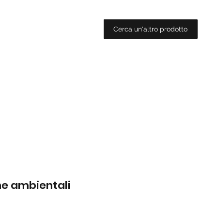
Cerca un'altro prodotto
che ambientali