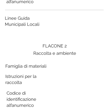
alfanumerico
Linee Guida
Municipali Locali
FLACONE 2
Raccolta e ambiente
Famiglia di materiali
Istruzioni per la
raccolta
Codice di
identificazione
alfanumerico