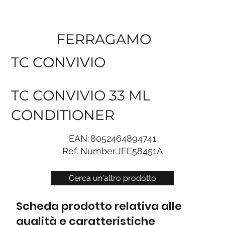
FERRAGAMO
TC CONVIVIO
TC CONVIVIO 33 ML
CONDITIONER
EAN:
8052464894741
Ref. Number
JFE58451A
Cerca un'altro prodotto
Scheda prodotto relativa alle
qualità e caratteristiche