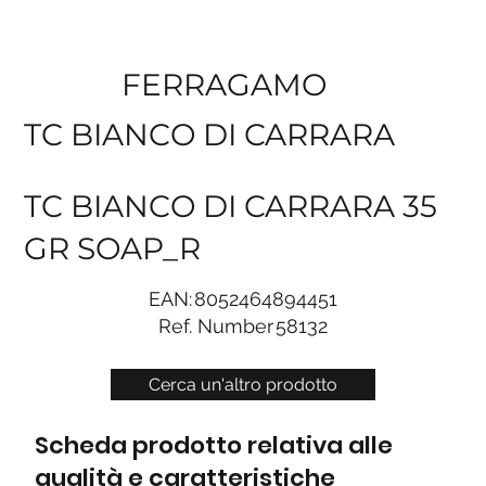
FERRAGAMO
TC BIANCO DI CARRARA
TC BIANCO DI CARRARA 35
GR SOAP_R
EAN:
8052464894451
Ref. Number
58132
Cerca un'altro prodotto
Scheda prodotto relativa alle
qualità e caratteristiche