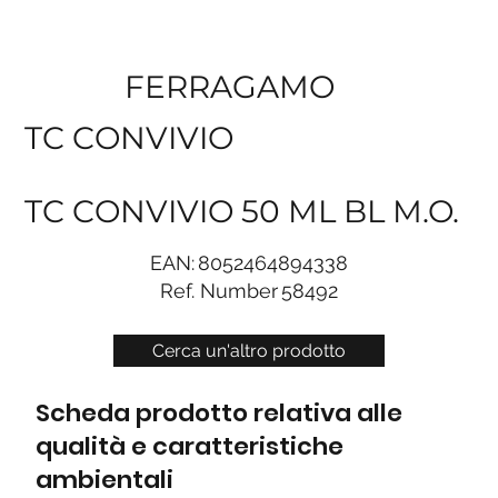
FERRAGAMO
TC CONVIVIO
TC CONVIVIO 50 ML BL M.O.
EAN:
8052464894338
Ref. Number
58492
Cerca un'altro prodotto
Scheda prodotto relativa alle
qualità e caratteristiche
ambientali