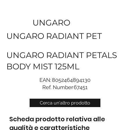
UNGARO
UNGARO RADIANT PET
UNGARO RADIANT PETALS
BODY MIST 125ML
EAN:
8052464894130
Ref. Number
67451
Cerca un'altro prodotto
Scheda prodotto relativa alle
qualità e caratteristiche