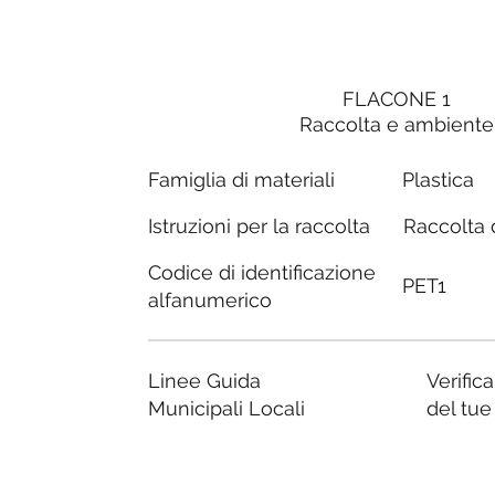
FLACONE 1
Raccolta e ambiente
Famiglia di materiali
Plastica
Raccolta d
Istruzioni per la raccolta
Codice di identificazione
PET1
alfanumerico
Linee Guida
Verific
Municipali Locali
del tu