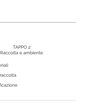
TAPPO 2
Raccolta e ambiente
riali
 raccolta
ficazione