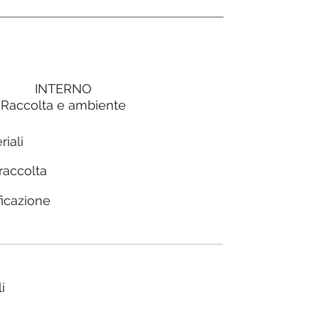
INTERNO
Raccolta e ambiente
riali
 raccolta
ficazione
i