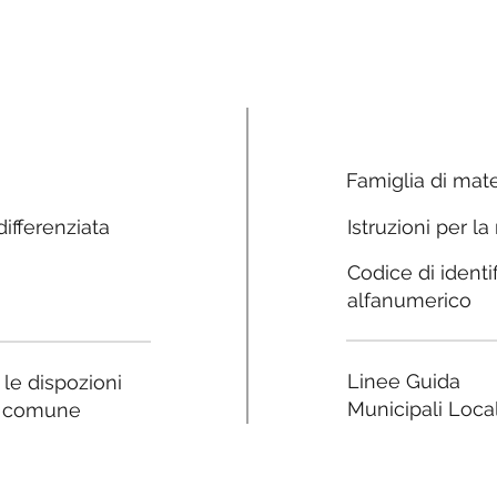
Famiglia di mate
ifferenziata
Istruzioni per la
Codice di identi
alfanumerico
Linee Guida
a le dispozioni
Municipali Local
e comune