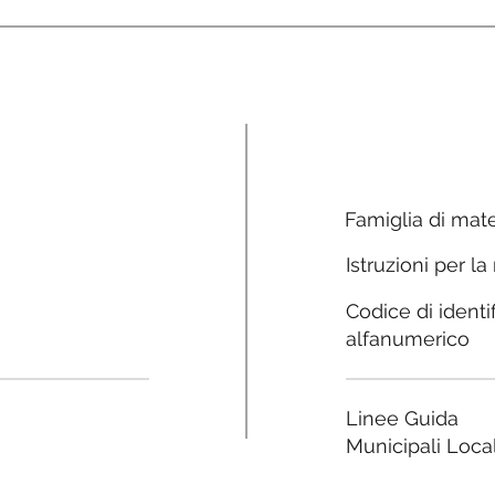
Famiglia di mate
Istruzioni per la
Codice di identi
alfanumerico
Linee Guida
Municipali Local