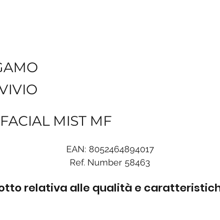
GAMO
VIVIO
FACIAL MIST MF
EAN:
8052464894017
Ref. Number
58463
to relativa alle qualità e caratteristi