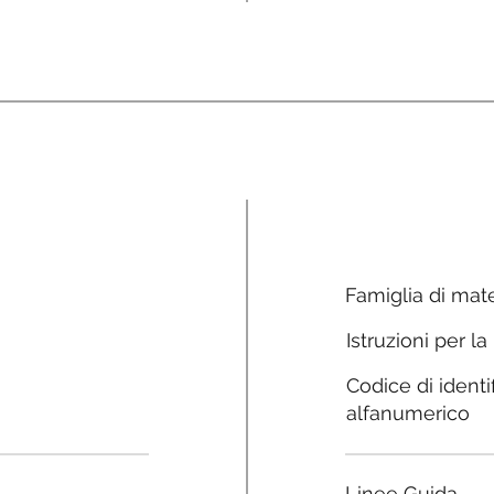
Famiglia di mate
Istruzioni per la
Codice di identi
alfanumerico
Linee Guida