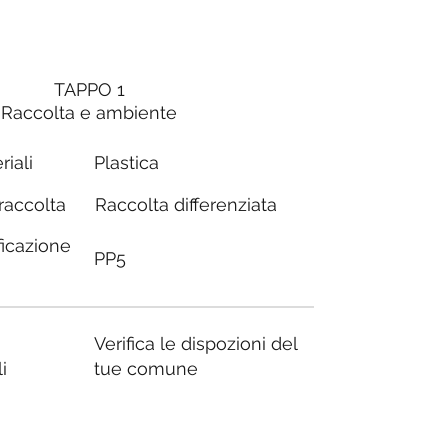
TAPPO 1
Raccolta e ambiente
riali
Plastica
Raccolta differenziata
 raccolta
ficazione
PP5
Verifica le dispozioni del
i
tue comune