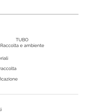
TUBO
Raccolta e ambiente
riali
 raccolta
ficazione
i