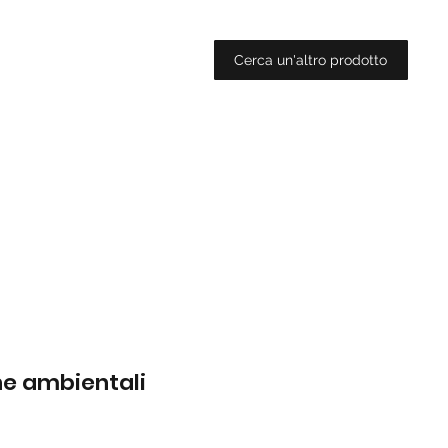
Cerca un'altro prodotto
che ambientali