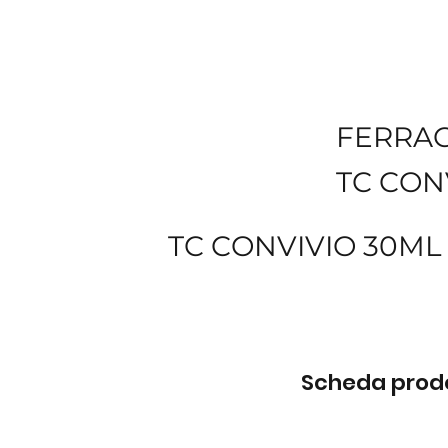
FERRA
TC CON
TC CONVIVIO 30ML 
Scheda prodot