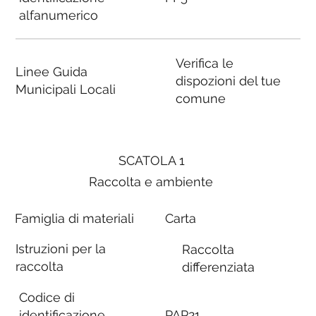
alfanumerico
Verifica le
Linee Guida
dispozioni del tue
Municipali Locali
comune
SCATOLA 1
Raccolta e ambiente
Famiglia di materiali
Carta
Istruzioni per la
Raccolta
raccolta
differenziata
Codice di
identificazione
PAP21