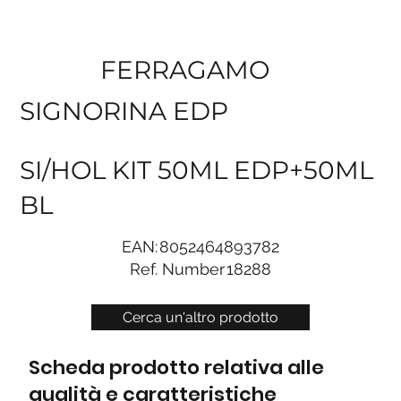
FERRAGAMO
SIGNORINA EDP
SI/HOL KIT 50ML EDP+50ML
BL
EAN:
8052464893782
Ref. Number
18288
Cerca un'altro prodotto
Scheda prodotto relativa alle
qualità e caratteristiche